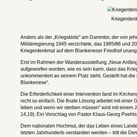
Kriegerde
Anders als der „Kriegsklotz“ am Dammtor, der von jeh
Militärregierung 1945 verzichtete, das 1985/86 und 
Kriegerdenkmal auf dem Blankeneser Friedhof unang
Erst im Rahmen der Wanderausstellung „Neue Anfänge 
aufgeworfen worden, wie es sein kann, dass das Kr
unkommentiert an seinem Platz steht. Gestellt hat die
Blankenese“.
Die Erforderlichkeit einer Intervention fand im Kirc
nicht so einfach. Die finale Lösung arbeitet mit ein
leben und wenn wir sterben müssen“ wird mit einem Je
14,19). Ein Vorschlag von Pastor Klaus-Georg Poehls
Dem nationalen Hochmut, der das Leben eines Landes 
letzten Jahrhunderts verstanden werden – tritt die D