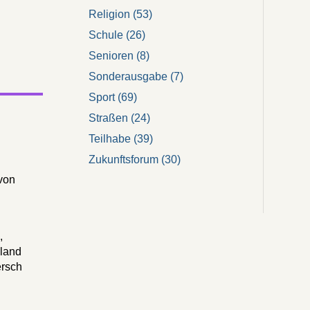
Religion
(53)
Schule
(26)
Senioren
(8)
Sonderausgabe
(7)
Sport
(69)
Straßen
(24)
Teilhabe
(39)
Zukunftsforum
(30)
von
e
,
hland
ersch