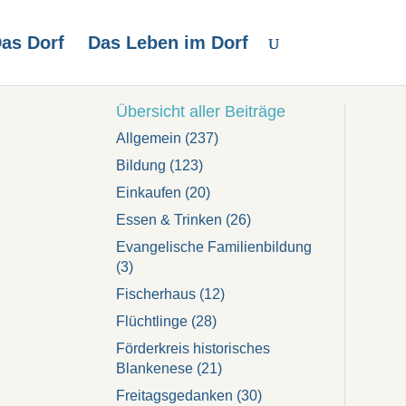
as Dorf
Das Leben im Dorf
Übersicht aller Beiträge
Allgemein
(237)
Bildung
(123)
Einkaufen
(20)
Essen & Trinken
(26)
Evangelische Familienbildung
(3)
Fischerhaus
(12)
Flüchtlinge
(28)
Förderkreis historisches
Blankenese
(21)
Freitagsgedanken
(30)