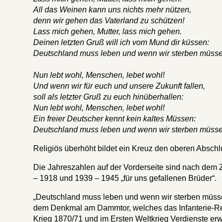
All das Weinen kann uns nichts mehr nützen,
denn wir gehen das Vaterland zu schützen!
Lass mich gehen, Mutter, lass mich gehen.
Deinen letzten Gruß will ich vom Mund dir küssen:
Deutschland muss leben und wenn wir sterben müsse
Nun lebt wohl, Menschen, lebet wohl!
Und wenn wir für euch und unsere Zukunft fallen,
soll als letzter Gruß zu euch hinüberhallen:
Nun lebt wohl, Menschen, lebet wohl!
Ein freier Deutscher kennt kein kaltes Müssen:
Deutschland muss leben und wenn wir sterben müsse
Religiös überhöht bildet ein Kreuz den oberen Absch
Die Jahreszahlen auf der Vorderseite sind nach dem Z
– 1918 und 1939 – 1945 „für uns gefallenen Brüder“.
„Deutschland muss leben und wenn wir sterben müssen
dem Denkmal am Dammtor, welches das Infanterie-Reg
Krieg 1870/71 und im Ersten Weltkrieg Verdienste erw