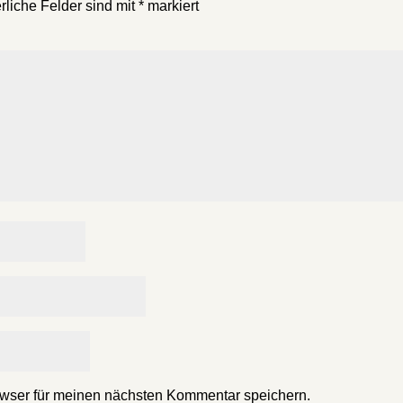
rliche Felder sind mit
*
markiert
wser für meinen nächsten Kommentar speichern.