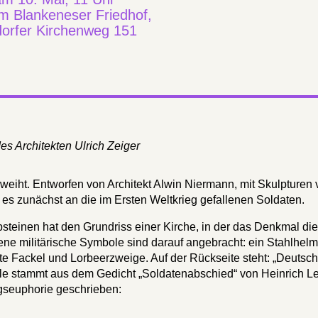
m Blankeneser Friedhof,
dorfer Kirchenweg 151
es Architekten Ulrich Zeiger
iht. Entworfen von Architekt Alwin Niermann, mit Skulpturen 
es zunächst an die im Ersten Weltkrieg gefallenen Soldaten.
steinen hat den Grundriss einer Kirche, in der das Denkmal di
ene militärische Symbole sind darauf angebracht: ein Stahlhelm
te Fackel und Lorbeerzweige. Auf der Rückseite steht: „Deutsc
le stammt aus dem Gedicht „Soldatenabschied“ von Heinrich L
egseuphorie geschrieben: