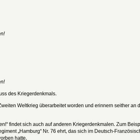
n!
n!
luss des Kriegerdenkmals.
weiten Weltkrieg überarbeitet worden und erinnern seither an 
!“ findet sich auch auf anderen Kriegerdenkmalen. Zum Beispi
iment „Hamburg“ Nr. 76 ehrt, das sich im Deutsch-Französis
orben hatte.