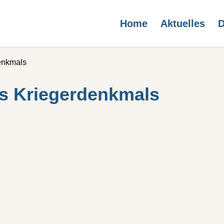
Home
Aktuelles
D
denkmals
es Kriegerdenkmals