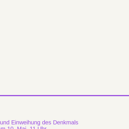
 und Einweihung des Denkmals
am 10. Mai, 11 Uhr