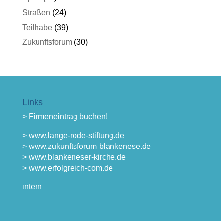
Straßen
(24)
Teilhabe
(39)
Zukunftsforum
(30)
Links
> Firmeneintrag buchen!
> www.lange-rode-stiftung.de
> www.zukunftsforum-blankenese.de
> www.blankeneser-kirche.de
> www.erfolgreich-com.de
intern