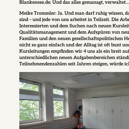
Blankenese.de:
Und das alles gemanagt, verwaltet…
Meike Trommler:
Ja. Und man darf ruhig wissen, da
sind – und jede von uns arbeitet in Teilzeit. Die A
Interessierten und dem Suchen nach neuen Kurslei
Qualitätsmanagement und dem Aufspüren von neue
Familien und den neuen gesellschaftspolitischen H
nicht so ganz einfach und der Alltag ist oft bunt 
Kursleitungen empfinden wir 4 uns als ein breit auf
unterschiedlichen neuen Aufgabenbereichen ständi
Teilnehmendenzahlen seit Jahren steigen, würde ic