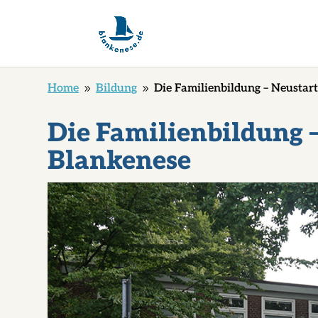
Home
Bildung
Die Familienbildung – Neustar
9
9
Die Familienbildung –
Blankenese