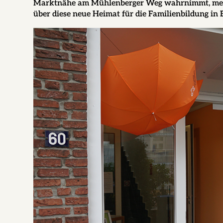
Marktnähe am Mühlenberger Weg wahrnimmt, mehr a
über diese neue Heimat für die Familienbildung in B