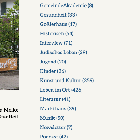
GemeindeAkademie
(8)
Gesundheit
(33)
Goßlerhaus
(17)
Historisch
(54)
Interview
(71)
Jüdisches Leben
(29)
Jugend
(20)
Kinder
(26)
Kunst und Kultur
(259)
Leben im Ort
(426)
Literatur
(41)
Markthaus
(29)
in
Meike
tadtteil
Musik
(50)
Newsletter
(7)
Podcast
(42)