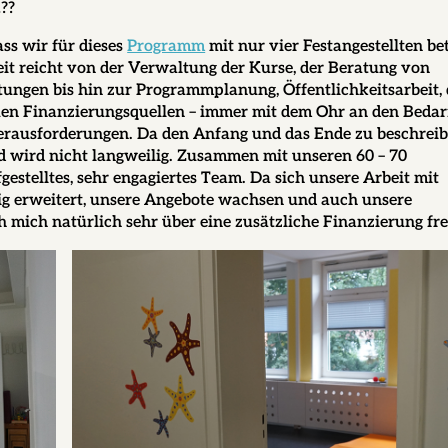
??
ss wir für dieses
Programm
mit nur vier Festangestellten be
rbeit reicht von der Verwaltung der Kurse, der Beratung von
tungen bis hin zur Programmplanung, Öffentlichkeitsarbeit,
n Finanzierungsquellen – immer mit dem Ohr an den Bedar
erausforderungen. Da den Anfang und das Ende zu beschreib
und wird nicht langweilig. Zusammen mit unseren 60 – 70
gestelltes, sehr engagiertes Team. Da sich unsere Arbeit mit
g erweitert, unsere Angebote wachsen und auch unsere
h mich natürlich sehr über eine zusätzliche Finanzierung fr