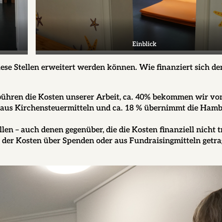
Einblick
se Stellen erweitert werden können. Wie finanziert sich de
bühren die Kosten unserer Arbeit, ca. 40% bekommen wir v
so aus Kirchensteuermitteln und ca. 18 % übernimmt die Ham
en – auch denen gegenüber, die die Kosten finanziell nicht 
il der Kosten über Spenden oder aus Fundraisingmitteln getr