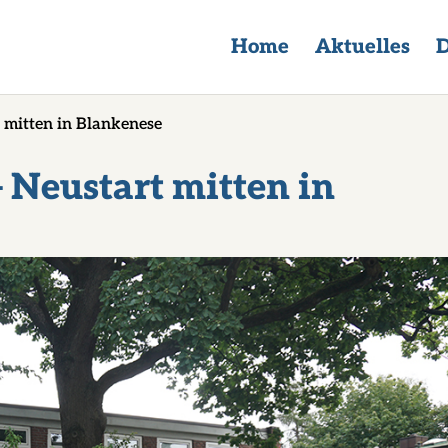
Home
Aktuelles
D
t mitten in Blankenese
 Neustart mitten in