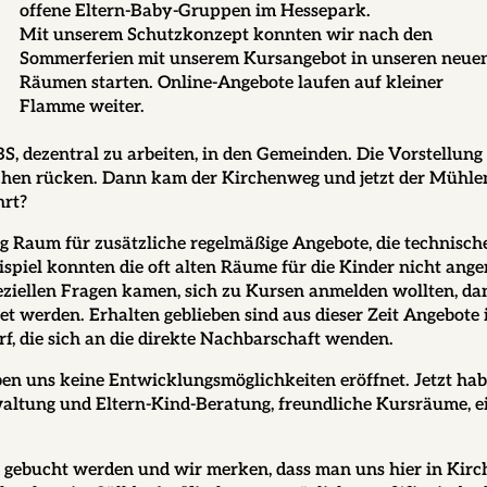
offene Eltern-Baby-Gruppen im Hessepark.
Mit unserem Schutzkonzept konnten wir nach den
Sommerferien mit unserem Kursangebot in unseren neue
Räumen starten. Online-Angebote laufen auf kleiner
Flamme weiter.
BS, dezentral zu arbeiten, in den Gemeinden. Die Vorstellung
nschen rücken. Dann kam der Kirchenweg und jetzt der Mühle
hrt?
 Raum für zusätzliche regelmäßige Angebote, die technisch
spiel konnten die oft alten Räume für die Kinder nicht ang
ziellen Fragen kamen, sich zu Kursen anmelden wollten, da
et werden. Erhalten geblieben sind aus dieser Zeit Angebote 
f, die sich an die direkte Nachbarschaft wenden.
n uns keine Entwicklungsmöglichkeiten eröffnet. Jetzt ha
altung und Eltern-Kind-Beratung, freundliche Kursräume, e
n gebucht werden und wir merken, dass man uns hier in Kirc