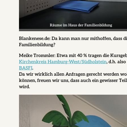
Räume im Haus der Familienbildung
Blankenese.de:
Da kann man nur mithoffen, dass die
Familienbildung?
Meike Trommler:
Etwa mit 40 % tragen die Kursge
Kirchenkreis Hamburg-West/Südholstein
, d.h. al
BASFI
.
Da wir wirklich allen Anfragen gerecht werden woll
können, freuen wir uns, dass auch ein gewisser Te
wird.