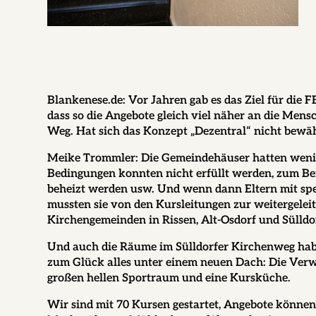
Blankenese.de:
Vor Jahren gab es das Ziel für die F
dass so die Angebote gleich viel näher an die Me
Weg. Hat sich das Konzept „Dezentral“ nicht bewä
Meike Trommler:
Die Gemeindehäuser hatten wenig
Bedingungen konnten nicht erfüllt werden, zum Bei
beheizt werden usw. Und wenn dann Eltern mit spe
mussten sie von den Kursleitungen zur weitergeleit
Kirchengemeinden in Rissen, Alt-Osdorf und Sülldor
Und auch die Räume im Sülldorfer Kirchenweg habe
zum Glück alles unter einem neuen Dach: Die Verw
großen hellen Sportraum und eine Kursküche.
Wir sind mit 70 Kursen gestartet, Angebote könne