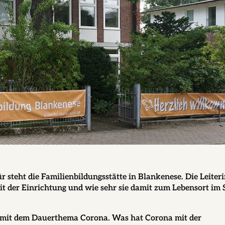
r steht die Familienbildungsstätte in Blankenese. Die Leiter
beit der Einrichtung und wie sehr sie damit zum Lebensort im S
 mit dem Dauerthema Corona. Was hat Corona mit der