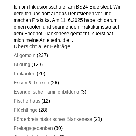
Ich bin Inklusionsschüler am BS24 Eidelstedt. Wir
bereiten uns dort auf das Berufsleben vor und
machen Praktika. Am 11. 6.2025 habe ich darum
einen coolen und spannenden Praktikumstag auf
dem Friedhof Blankenese gemacht. Zuerst hat
mich meine Anleiterin, die...
Übersicht aller Beiträge
Allgemein
(237)
Bildung
(123)
Einkaufen
(20)
Essen & Trinken
(26)
Evangelische Familienbildung
(3)
Fischerhaus
(12)
Flüchtlinge
(28)
Förderkreis historisches Blankenese
(21)
Freitagsgedanken
(30)