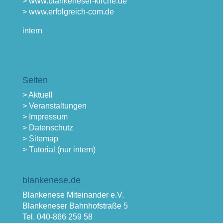
> www.blankeneser-kirche.de
> www.erfolgreich-com.de
intern
Seiten
> Aktuell
> Veranstaltungen
> Impressum
> Datenschutz
> Sitemap
> Tutorial (nur intern)
blankenese.de
Blankenese Miteinander e.V.
Blankeneser Bahnhofstraße 5
Tel. 040-866 259 58