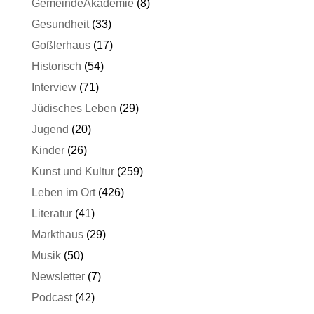
GemeindeAkademie
(8)
Gesundheit
(33)
Goßlerhaus
(17)
Historisch
(54)
Interview
(71)
Jüdisches Leben
(29)
Jugend
(20)
Kinder
(26)
Kunst und Kultur
(259)
Leben im Ort
(426)
Literatur
(41)
Markthaus
(29)
Musik
(50)
Newsletter
(7)
Podcast
(42)