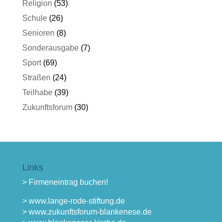
Religion
(53)
Schule
(26)
Senioren
(8)
Sonderausgabe
(7)
Sport
(69)
Straßen
(24)
Teilhabe
(39)
Zukunftsforum
(30)
Links
> Firmeneintrag buchen!
> www.lange-rode-stiftung.de
> www.zukunftsforum-blankenese.de