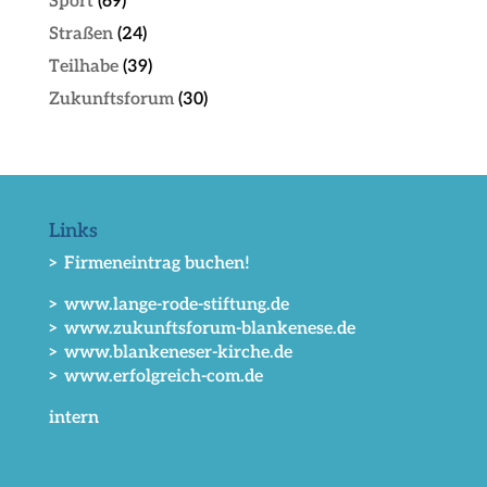
Sport
(69)
Straßen
(24)
Teilhabe
(39)
Zukunftsforum
(30)
Links
> Firmeneintrag buchen!
> www.lange-rode-stiftung.de
> www.zukunftsforum-blankenese.de
> www.blankeneser-kirche.de
> www.erfolgreich-com.de
intern