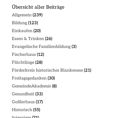
Übersicht aller Beiträge
Allgemein
(239)
Bildung
(123)
Einkaufen
(20)
Essen & Trinken
(26)
Evangelische Familienbildung
(3)
Fischerhaus
(12)
Flüchtlinge
(28)
Förderkreis historisches Blankenese
(21)
Freitagsgedanken
(30)
GemeindeAkademie
(8)
Gesundheit
(33)
Goßlerhaus
(17)
Historisch
(55)
Interview
(71)