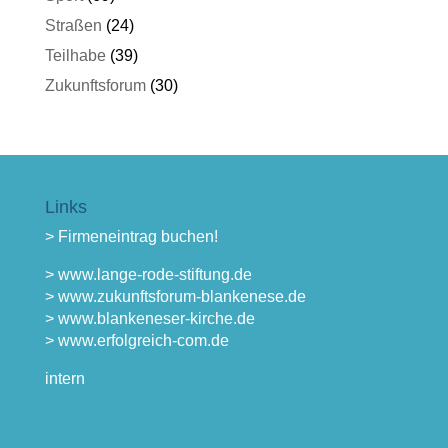
Straßen
(24)
Teilhabe
(39)
Zukunftsforum
(30)
Links
> Firmeneintrag buchen!
> www.lange-rode-stiftung.de
> www.zukunftsforum-blankenese.de
> www.blankeneser-kirche.de
> www.erfolgreich-com.de
intern