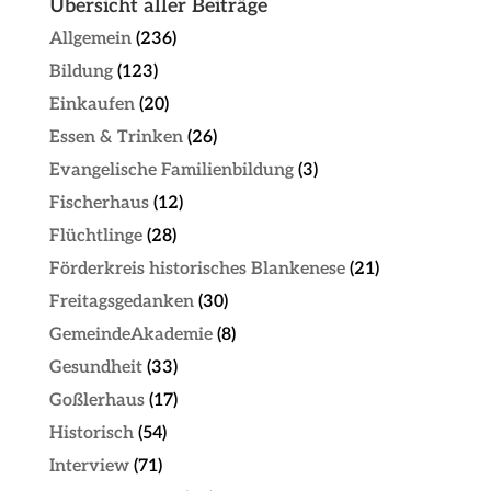
Übersicht aller Beiträge
Allgemein
(236)
Bildung
(123)
Einkaufen
(20)
Essen & Trinken
(26)
Evangelische Familienbildung
(3)
Fischerhaus
(12)
Flüchtlinge
(28)
Förderkreis historisches Blankenese
(21)
Freitagsgedanken
(30)
GemeindeAkademie
(8)
Gesundheit
(33)
Goßlerhaus
(17)
Historisch
(54)
Interview
(71)