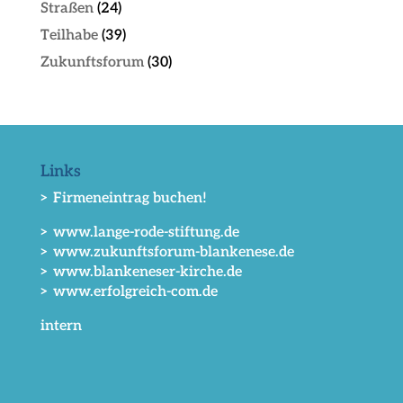
Straßen
(24)
Teilhabe
(39)
Zukunftsforum
(30)
Links
> Firmeneintrag buchen!
> www.lange-rode-stiftung.de
> www.zukunftsforum-blankenese.de
> www.blankeneser-kirche.de
> www.erfolgreich-com.de
intern