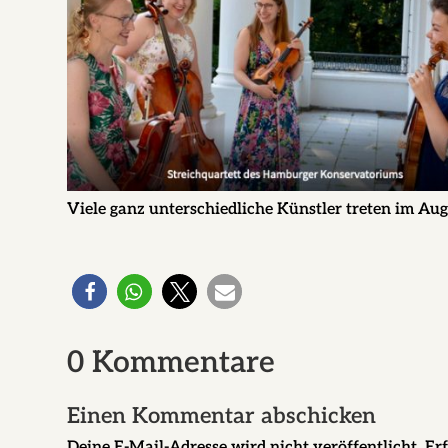
Viele ganz unterschiedliche Künstler treten im Au
0 Kommentare
Einen Kommentar abschicken
Deine E-Mail-Adresse wird nicht veröffentlicht.
Erf