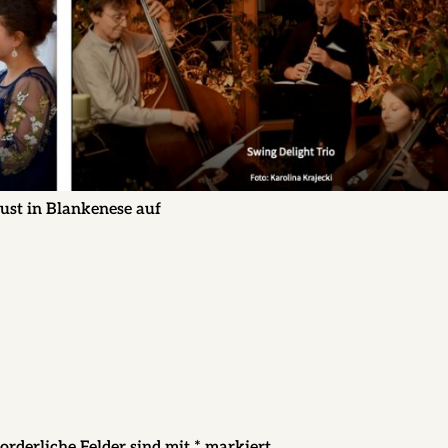
gust in Blankenese auf
orderliche Felder sind mit
*
markiert