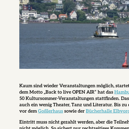
Kaum sind wieder Veranstaltungen möglich, starte
dem Motto „Back to live OPEN AIR“ hat das
Hambu
50 Kultursommer-Veranstaltungen stattfinden. Da
auch ein wenig Theater, Tanz und Literatur. Bis zu
vor dem
Goßlerhaus
sowie der
Bücherhalle Elbvor
Eintritt muss nicht gezahlt werden, aber die Teiln
nicht möglich. So sichert nur rechtzeitiges Kommen 