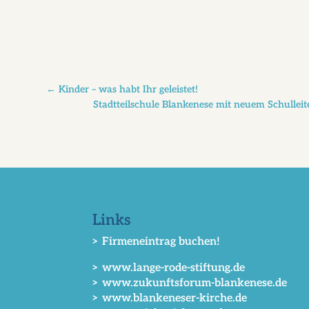
←
Kinder – was habt Ihr geleistet!
Stadtteilschule Blankenese mit neuem Schulle
Links
> Firmeneintrag buchen!
> www.lange-rode-stiftung.de
> www.zukunftsforum-blankenese.de
> www.blankeneser-kirche.de