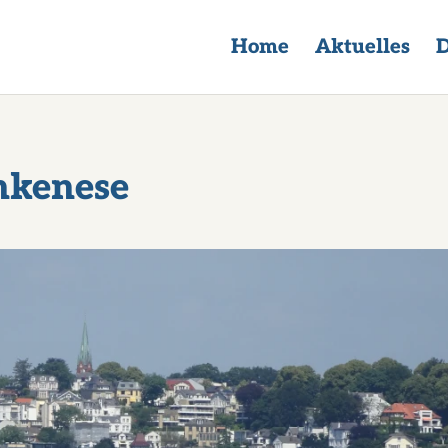
Home
Aktuelles
D
nkenese