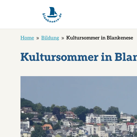
Home
Bildung
Kultursommer in Blankenese
9
9
Kultursommer in Bla