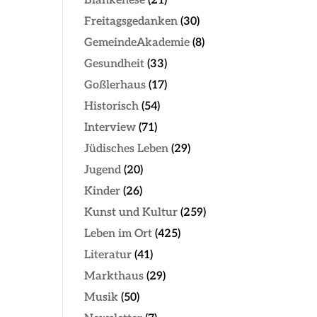
Blankenese
(21)
Freitagsgedanken
(30)
GemeindeAkademie
(8)
Gesundheit
(33)
Goßlerhaus
(17)
Historisch
(54)
Interview
(71)
Jüdisches Leben
(29)
Jugend
(20)
Kinder
(26)
Kunst und Kultur
(259)
Leben im Ort
(425)
Literatur
(41)
Markthaus
(29)
Musik
(50)