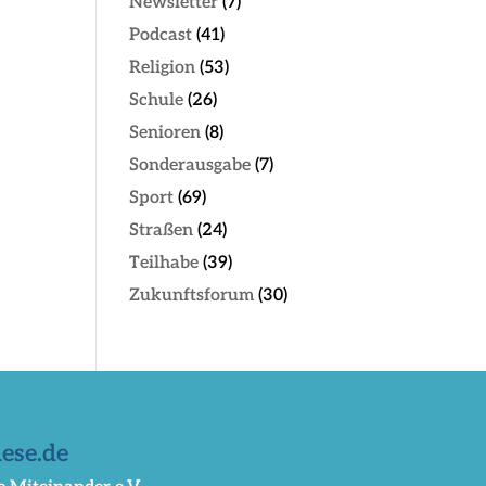
Newsletter
(7)
Podcast
(41)
Religion
(53)
Schule
(26)
Senioren
(8)
Sonderausgabe
(7)
Sport
(69)
Straßen
(24)
Teilhabe
(39)
Zukunftsforum
(30)
ese.de