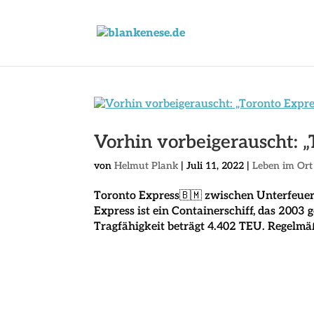
Vorhin vorbeigerauscht: „
von
Helmut Plank
|
Juli 11, 2022
|
Leben im Ort
Toronto Express🇧🇲 zwischen Unterfeue
Express ist ein Containerschiff, das 2003
Tragfähigkeit beträgt 4.402 TEU. Regelmäßi