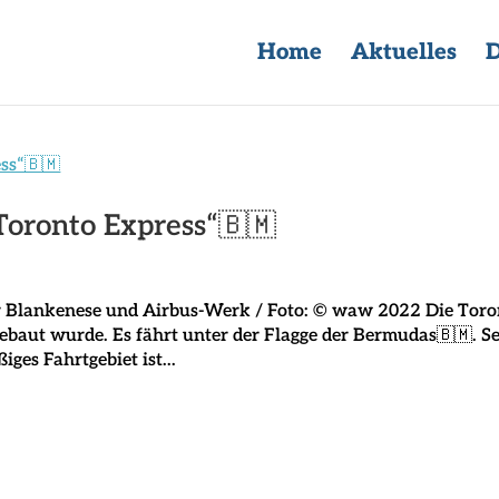
Home
Aktuelles
D
Toronto Express“🇧🇲
r Blankenese und Airbus-Werk / Foto: © waw 2022 Die Toro
 gebaut wurde. Es fährt unter der Flagge der Bermudas🇧🇲. S
ges Fahrtgebiet ist...