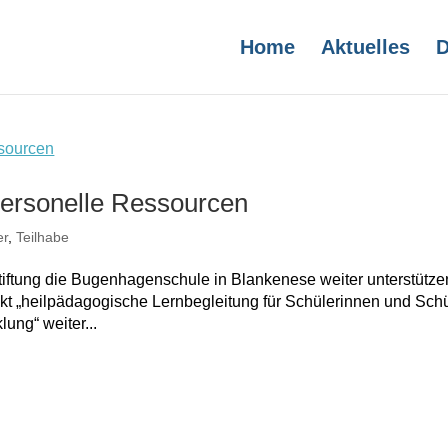
Home
Aktuelles
D
 personelle Ressourcen
er
,
Teilhabe
iftung die Bugenhagenschule in Blankenese weiter unterstütze
ekt „heilpädagogische Lernbegleitung für Schülerinnen und Sch
ung“ weiter...