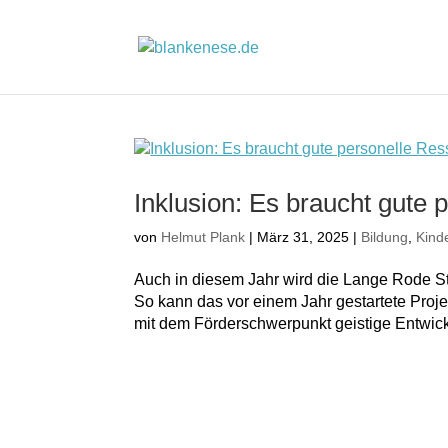
Inklusion: Es braucht gute
von
Helmut Plank
|
März 31, 2025
|
Bildung
,
Kind
Auch in diesem Jahr wird die Lange Rode St
So kann das vor einem Jahr gestartete Proj
mit dem Förderschwerpunkt geistige Entwickl