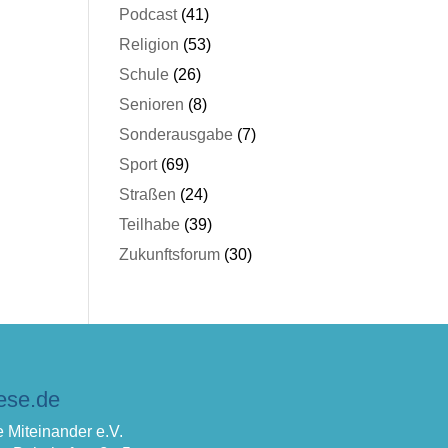
Podcast
(41)
Religion
(53)
Schule
(26)
Senioren
(8)
Sonderausgabe
(7)
Sport
(69)
Straßen
(24)
Teilhabe
(39)
Zukunftsforum
(30)
ese.de
 Miteinander e.V.