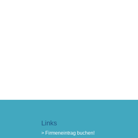
Links
> Firmeneintrag buchen!