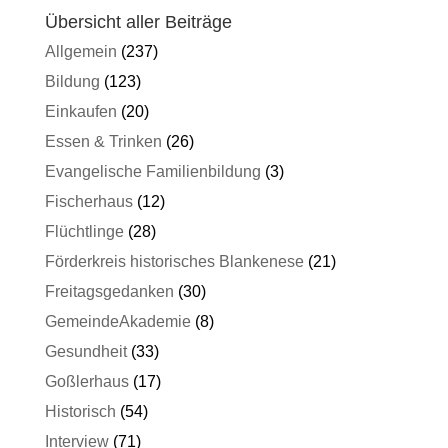
Übersicht aller Beiträge
Allgemein
(237)
Bildung
(123)
Einkaufen
(20)
Essen & Trinken
(26)
Evangelische Familienbildung
(3)
Fischerhaus
(12)
Flüchtlinge
(28)
Förderkreis historisches Blankenese
(21)
Freitagsgedanken
(30)
GemeindeAkademie
(8)
Gesundheit
(33)
Goßlerhaus
(17)
Historisch
(54)
Interview
(71)