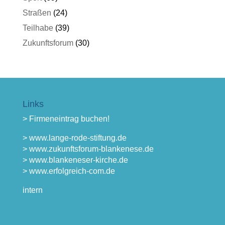
Straßen
(24)
Teilhabe
(39)
Zukunftsforum
(30)
Links
> Firmeneintrag buchen!
> www.lange-rode-stiftung.de
> www.zukunftsforum-blankenese.de
> www.blankeneser-kirche.de
> www.erfolgreich-com.de
intern