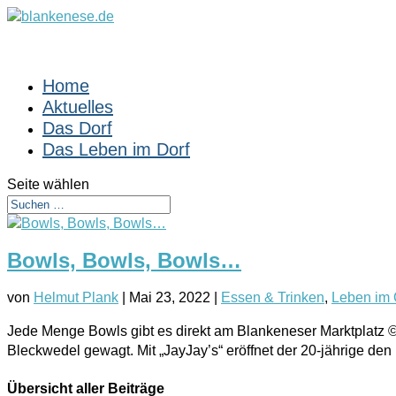
Home
Aktuelles
Das Dorf
Das Leben im Dorf
Seite wählen
Bowls, Bowls, Bowls…
von
Helmut Plank
|
Mai 23, 2022
|
Essen & Trinken
,
Leben im 
Jede Menge Bowls gibt es direkt am Blankeneser Marktplatz 
Bleckwedel gewagt. Mit „JayJay’s“ eröffnet der 20-jährige de
Übersicht aller Beiträge