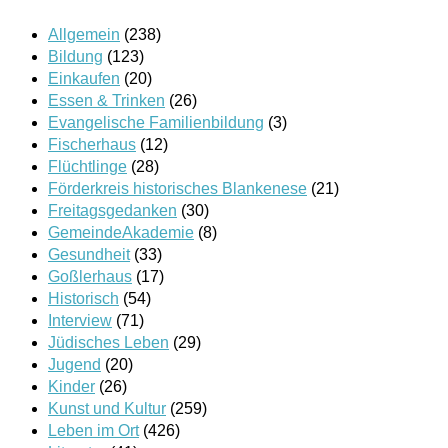
Allgemein
(238)
Bildung
(123)
Einkaufen
(20)
Essen & Trinken
(26)
Evangelische Familienbildung
(3)
Fischerhaus
(12)
Flüchtlinge
(28)
Förderkreis historisches Blankenese
(21)
Freitagsgedanken
(30)
GemeindeAkademie
(8)
Gesundheit
(33)
Goßlerhaus
(17)
Historisch
(54)
Interview
(71)
Jüdisches Leben
(29)
Jugend
(20)
Kinder
(26)
Kunst und Kultur
(259)
Leben im Ort
(426)