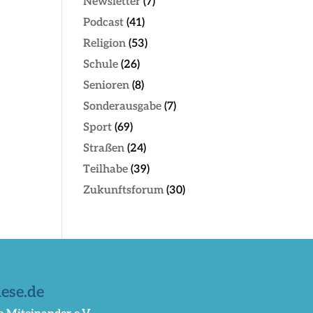
Newsletter
(7)
Podcast
(41)
Religion
(53)
Schule
(26)
Senioren
(8)
Sonderausgabe
(7)
Sport
(69)
Straßen
(24)
Teilhabe
(39)
Zukunftsforum
(30)
ese.de