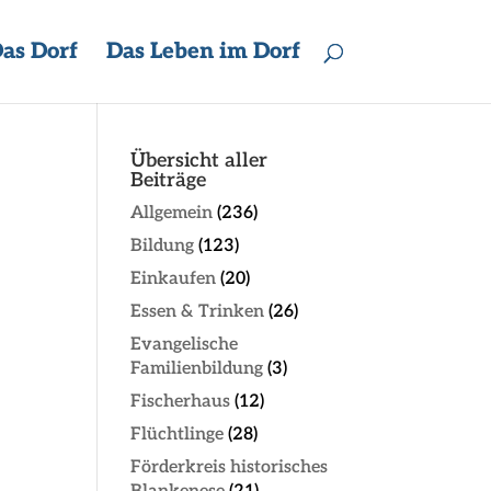
as Dorf
Das Leben im Dorf
Übersicht aller
Beiträge
Allgemein
(236)
Bildung
(123)
Einkaufen
(20)
Essen & Trinken
(26)
Evangelische
Familienbildung
(3)
Fischerhaus
(12)
Flüchtlinge
(28)
Förderkreis historisches