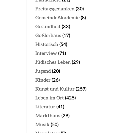
Blankenese
(21)
Freitagsgedanken
(30)
GemeindeAkademie
(8)
Gesundheit
(33)
Goßlerhaus
(17)
Historisch
(54)
Interview
(71)
Jüdisches Leben
(29)
Jugend
(20)
Kinder
(26)
Kunst und Kultur
(259)
Leben im Ort
(425)
Literatur
(41)
Markthaus
(29)
Musik
(50)