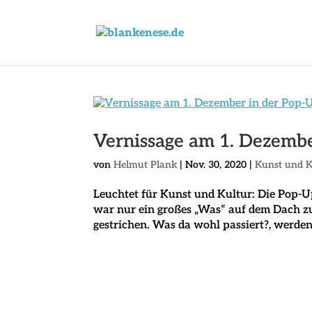
Vernissage am 1. Dezembe
von
Helmut Plank
|
Nov. 30, 2020
|
Kunst und K
Leuchtet für Kunst und Kultur: Die Pop-U
war nur ein großes „Was“ auf dem Dach z
gestrichen. Was da wohl passiert?, werden 