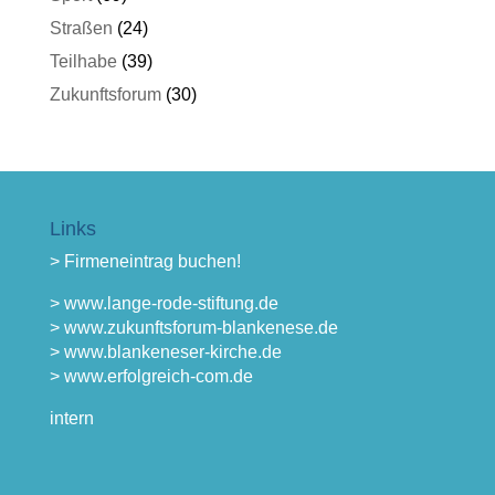
Straßen
(24)
Teilhabe
(39)
Zukunftsforum
(30)
Links
> Firmeneintrag buchen!
> www.lange-rode-stiftung.de
> www.zukunftsforum-blankenese.de
> www.blankeneser-kirche.de
> www.erfolgreich-com.de
intern