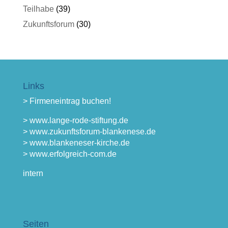
Teilhabe
(39)
Zukunftsforum
(30)
Links
> Firmeneintrag buchen!
> www.lange-rode-stiftung.de
> www.zukunftsforum-blankenese.de
> www.blankeneser-kirche.de
> www.erfolgreich-com.de
intern
Seiten