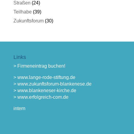
Straßen
(24)
Teilhabe
(39)
Zukunftsforum
(30)
Links
> Firmeneintrag buchen!
> www.lange-rode-stiftung.de
> www.zukunftsforum-blankenese.de
> www.blankeneser-kirche.de
> www.erfolgreich-com.de
intern