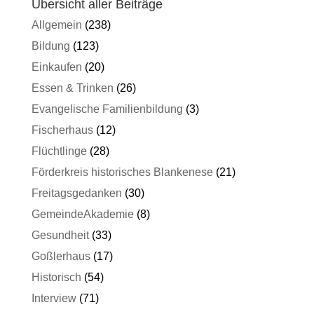
Übersicht aller Beiträge
Allgemein
(238)
Bildung
(123)
Einkaufen
(20)
Essen & Trinken
(26)
Evangelische Familienbildung
(3)
Fischerhaus
(12)
Flüchtlinge
(28)
Förderkreis historisches Blankenese
(21)
Freitagsgedanken
(30)
GemeindeAkademie
(8)
Gesundheit
(33)
Goßlerhaus
(17)
Historisch
(54)
Interview
(71)