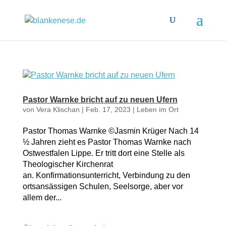
Pastor Warnke bricht auf zu neuen Ufern
von
Vera Klischan
|
Feb. 17, 2023
|
Leben im Ort
Pastor Thomas Warnke ©Jasmin Krüger Nach 14
½ Jahren zieht es Pastor Thomas Warnke nach
Ostwestfalen Lippe. Er tritt dort eine Stelle als
Theologischer Kirchenrat
an. Konfirmationsunterricht, Verbindung zu den
ortsansässigen Schulen, Seelsorge, aber vor
allem der...