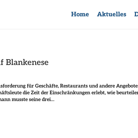
Home
Aktuelles
D
f Blankenese
sforderung für Geschäfte, Restaurants und andere Angebote
ftsleute die Zeit der Einschränkungen erlebt, wie beurteile
nn musste seine drei...