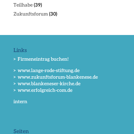
Teilhabe
(39)
Zukunftsforum
(30)
Links
> Firmeneintrag buchen!
> www.lange-rode-stiftung.de
> www.zukunftsforum-blankenese.de
> www.blankeneser-kirche.de
> www.erfolgreich-com.de
intern
Seiten