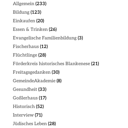
Allgemein
(233)
Bildung
(123)
Einkaufen
(20)
Essen & Trinken
(26)
Evangelische Familienbildung
(3)
Fischerhaus
(12)
Flüchtlinge
(28)
Förderkreis historisches Blankenese
(21)
Freitagsgedanken
(30)
GemeindeAkademie
(8)
Gesundheit
(33)
Goßlerhaus
(17)
Historisch
(52)
Interview
(71)
Jüdisches Leben
(28)