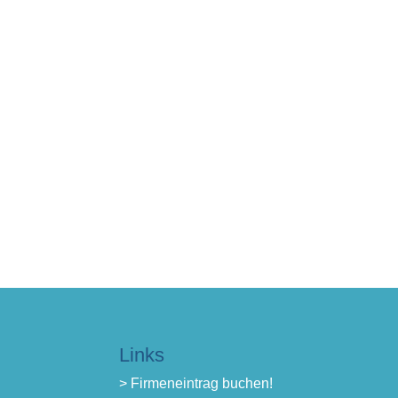
Links
> Firmeneintrag buchen!