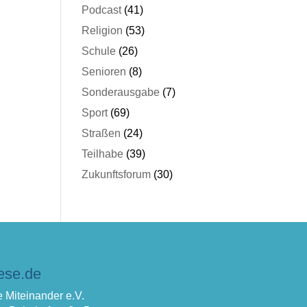
Podcast
(41)
Religion
(53)
Schule
(26)
Senioren
(8)
Sonderausgabe
(7)
Sport
(69)
Straßen
(24)
Teilhabe
(39)
Zukunftsforum
(30)
ese.de
 Miteinander e.V.