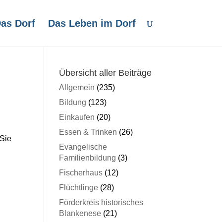
as Dorf
Das Leben im Dorf
Übersicht aller Beiträge
Allgemein
(235)
Bildung
(123)
Einkaufen
(20)
Essen & Trinken
(26)
 Sie
Evangelische
Familienbildung
(3)
Fischerhaus
(12)
Flüchtlinge
(28)
Förderkreis historisches
Blankenese
(21)