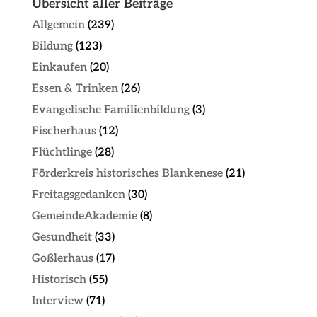
Übersicht aller Beiträge
Allgemein
(239)
Bildung
(123)
Einkaufen
(20)
Essen & Trinken
(26)
Evangelische Familienbildung
(3)
Fischerhaus
(12)
Flüchtlinge
(28)
Förderkreis historisches Blankenese
(21)
Freitagsgedanken
(30)
GemeindeAkademie
(8)
Gesundheit
(33)
Goßlerhaus
(17)
Historisch
(55)
Interview
(71)