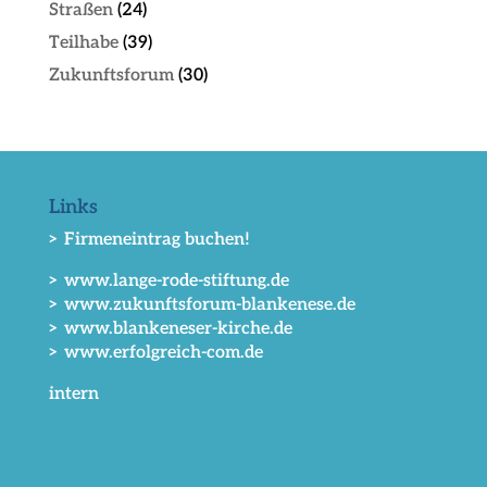
Straßen
(24)
Teilhabe
(39)
Zukunftsforum
(30)
Links
> Firmeneintrag buchen!
> www.lange-rode-stiftung.de
> www.zukunftsforum-blankenese.de
> www.blankeneser-kirche.de
> www.erfolgreich-com.de
intern