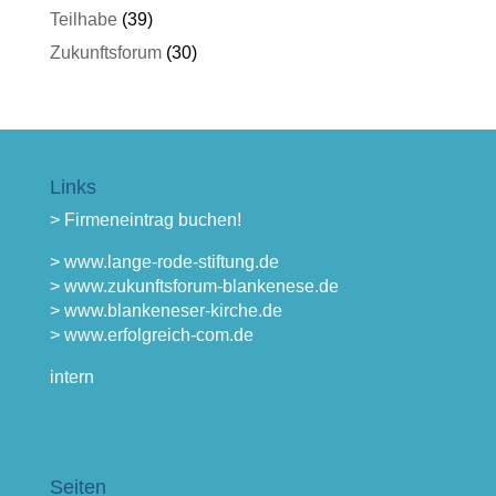
Teilhabe
(39)
Zukunftsforum
(30)
Links
> Firmeneintrag buchen!
> www.lange-rode-stiftung.de
> www.zukunftsforum-blankenese.de
> www.blankeneser-kirche.de
> www.erfolgreich-com.de
intern
Seiten