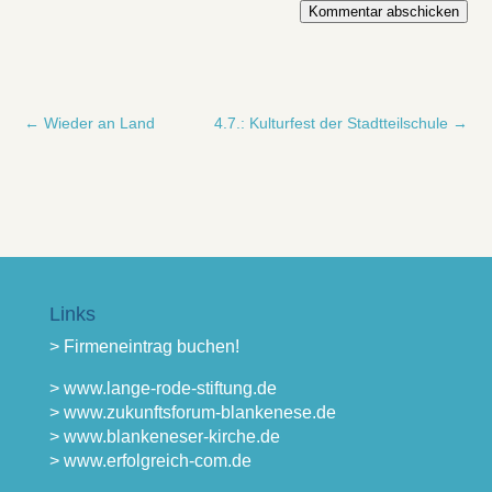
Kommentar abschicken
←
Wieder an Land
4.7.: Kulturfest der Stadtteilschule
→
Links
> Firmeneintrag buchen!
> www.lange-rode-stiftung.de
> www.zukunftsforum-blankenese.de
> www.blankeneser-kirche.de
> www.erfolgreich-com.de