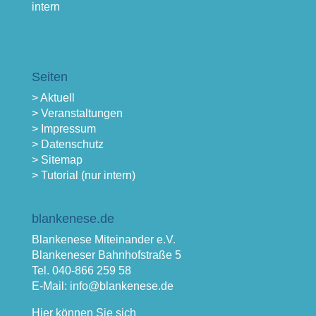
intern
Seiten
> Aktuell
> Veranstaltungen
> Impressum
> Datenschutz
> Sitemap
> Tutorial (nur intern)
blankenese.de
Blankenese Miteinander e.V.
Blankeneser Bahnhofstraße 5
Tel. 040-866 259 58
E-Mail: info@blankenese.de
Hier können Sie sich