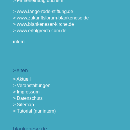
> Firmeneintrag buchen!
> www.lange-rode-stiftung.de
> www.zukunftsforum-blankenese.de
> www.blankeneser-kirche.de
> www.erfolgreich-com.de
intern
Seiten
> Aktuell
> Veranstaltungen
> Impressum
> Datenschutz
> Sitemap
> Tutorial (nur intern)
blankenese.de