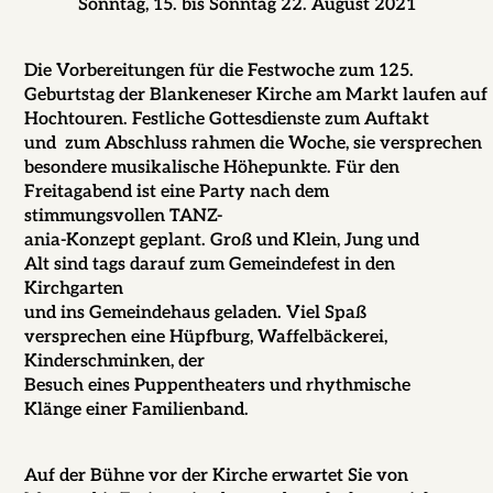
Sonntag, 15. bis Sonntag 22. August 2021
Die Vorbereitungen für die Festwoche zum 125.
Geburtstag der Blankeneser Kirche am Markt laufen auf
Hochtouren. Festliche Gottesdienste zum Auftakt
und zum Abschluss rahmen die Woche, sie versprechen
besondere musikalische Höhepunkte. Für den
Freitagabend ist eine Party nach dem
stimmungsvollen TANZ-
ania-Konzept geplant. Groß und Klein, Jung und
Alt sind tags darauf zum Gemeindefest in den
Kirchgarten
und ins Gemeindehaus geladen. Viel Spaß
versprechen eine Hüpfburg, Waffelbäckerei,
Kinderschminken, der
Besuch eines Puppentheaters und rhythmische
Klänge einer Familienband.
Auf der Bühne vor der Kirche erwartet Sie von