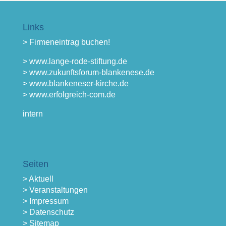
Links
> Firmeneintrag buchen!
> www.lange-rode-stiftung.de
> www.zukunftsforum-blankenese.de
> www.blankeneser-kirche.de
> www.erfolgreich-com.de
intern
Seiten
> Aktuell
> Veranstaltungen
> Impressum
> Datenschutz
> Sitemap