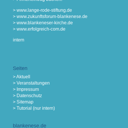
> www.lange-rode-stiftung.de
> www.zukunftsforum-blankenese.de
> www.blankeneser-kirche.de
> www.erfolgreich-com.de
intern
Seiten
> Aktuell
> Veranstaltungen
> Impressum
> Datenschutz
> Sitemap
> Tutorial (nur intern)
blankenese.de