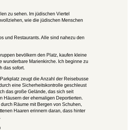
len zu sehen. Im jüdischen Viertel
hvollziehen, wie die jüdischen Menschen
ros und Restaurants. Alle sind nahezu den
ruppen bevölkern den Platz, kaufen kleine
ie wunderbare Marienkirche. Ich beginne zu
h das sofort.
m Parkplatz zeugt die Anzahl der Reisebusse
urch eine Sicherheitskontrolle geschleust
h das große Gelände, das sich seit
n Häusern der ehemaligen Deportierten.
ehen durch Räume mit Bergen von Schuhen,
tenen Haaren erinnern daran, dass hinter
.