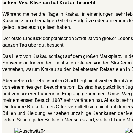
sehen. Vera Klischan hat Krakau besucht.
Während meiner drei Tage in Krakau, in einer jungen, sehr leb
Kasimierz, im ehemaligen Ghetto Podgórze oder am eindrucks
gelebt, aber auch gelitten haben.
Der erste Eindruck der polnischen Stadt ist von großer Lebens
ganzen Tag über gut besucht.
Das Herz von Krakau schlägt auf dem großen Marktplatz, in de
Souvenirs in Innern der Tuchhallen, stehen vor den Straßenm
verstehen, warum Krakau zu den beliebtesten Reisezielen in E
Aber neben der lebensfrohen Stadt liegt nicht weit entfernt 
von einem riesigen Besucherstrom. Es sind hauptsächlich Jug
und von unserer Führerin in Empfang genommen. Unser Weg dur
meinem ersten Besuch 1987 sehr verändert hat. Alles ist se
Die frühere Brutalität des Ortes vermittelt sich nicht auf de
Brillen und Kleidung. Wir sehen unzählige Kennkarten der Me
jedem Schuh, jeder Brille ein Mensch stand, vielleicht eine Mu