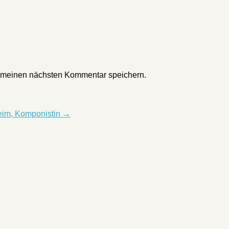
r meinen nächsten Kommentar speichern.
eim, Komponistin
→