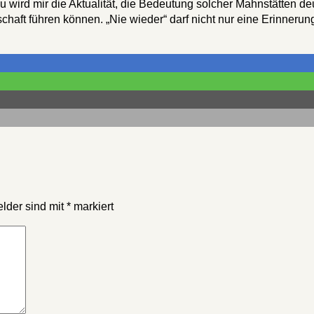
ird mir die Aktualität, die Bedeutung solcher Mahnstätten de
chaft führen können. „Nie wieder“ darf nicht nur eine Erinneru
elder sind mit
*
markiert