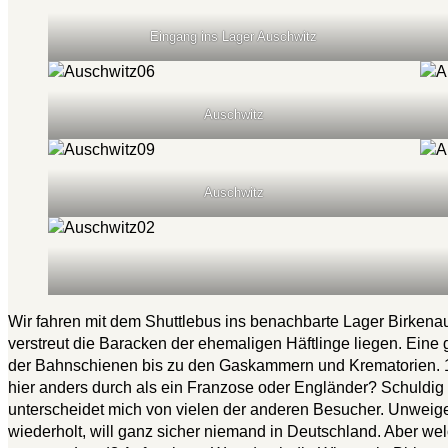
Eingang ins Lager Auschwitz
Auschwitz
Auschwitz
Wir fahren mit dem Shuttlebus ins benachbarte Lager Birkenau.
verstreut die Baracken der ehemaligen Häftlinge liegen. Ei
der Bahnschienen bis zu den Gaskammern und Krematorien. 1,
hier anders durch als ein Franzose oder Engländer? Schuldig 
unterscheidet mich von vielen der anderen Besucher. Unweige
wiederholt, will ganz sicher niemand in Deutschland. Aber we