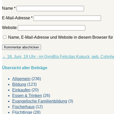
Name
*
E-Mail-Adresse
*
Website
Name, E-Mail-Adresse und Website in diesem Browser fü
Kommentar abschicken
←
18. Juni, 19 Uhr - im GymBla
Felicitas Kukuck, geb. Cohnh
Übersicht aller Beiträge
Allgemein
(236)
Bildung
(123)
Einkaufen
(20)
Essen & Trinken
(26)
Evangelische Familienbildung
(3)
Fischerhaus
(12)
Flüchtlinge
(28)