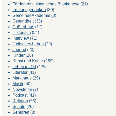
Förderkreis historisches Blankenese
(21)
Freitagsgedanken
(30)
GemeindeAkademie
(8)
Gesundheit
(33)
Goßlerhaus
(17)
Historisch
(54)
Interview
(71)
Jüdisches Leben
(29)
Jugend
(20)
Kinder
(26)
Kunst und Kultur
(259)
Leben im Ort
(425)
Literatur
(41)
Markthaus
(29)
Musik
(50)
Newsletter
(7)
Podcast
(41)
Religion
(53)
Schule
(26)
Senioren
(8)