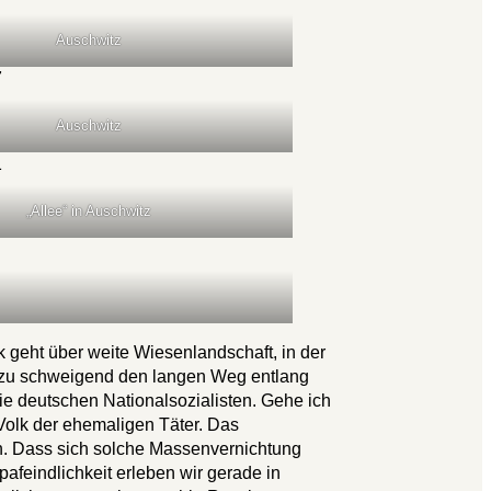
Auschwitz
Auschwitz
„Allee“ in Auschwitz
k geht über weite Wiesenlandschaft, in der
hezu schweigend den langen Weg entlang
e deutschen Nationalsozialisten. Gehe ich
Volk der ehemaligen Täter. Das
nn. Dass sich solche Massenvernichtung
feindlichkeit erleben wir gerade in