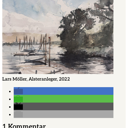
Lars Möller, Alsteranleger, 2022
1 Kommentar