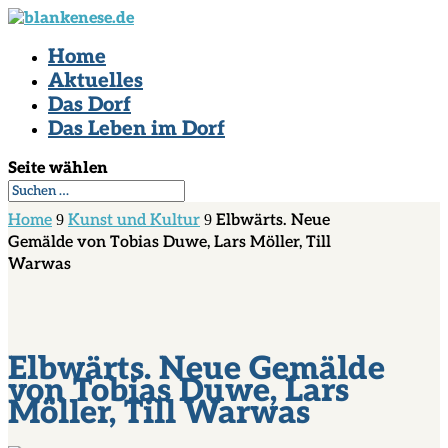
Home
Aktuelles
Das Dorf
Das Leben im Dorf
Seite wählen
Home
9
Kunst und Kultur
9
Elbwärts. Neue
Gemälde von Tobias Duwe, Lars Möller, Till
Warwas
Elbwärts. Neue Gemälde
von Tobias Duwe, Lars
Möller, Till Warwas