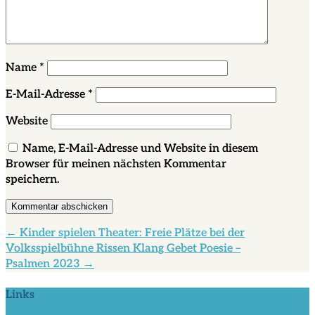
Name
*
E-Mail-Adresse
*
Website
Name, E-Mail-Adresse und Website in diesem
Browser für meinen nächsten Kommentar
speichern.
Kommentar abschicken
←
Kinder spielen Theater: Freie Plätze bei der
Volksspielbühne Rissen
Klang Gebet Poesie –
Psalmen 2023
→
Links