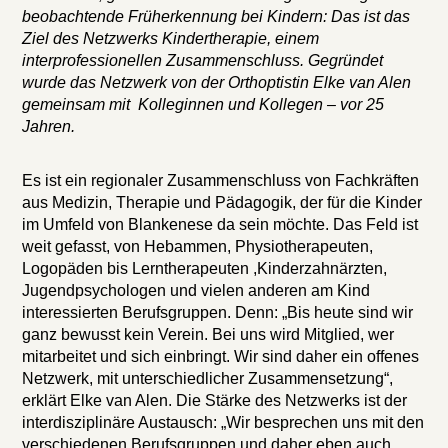
beobachtende Früherkennung bei Kindern: Das ist das
Ziel des Netzwerks Kindertherapie, einem
interprofessionellen Zusammenschluss. Gegründet
wurde das Netzwerk von der Orthoptistin Elke van Alen
gemeinsam mit Kolleginnen und Kollegen – vor 25
Jahren.
Es ist ein regionaler Zusammenschluss von Fachkräften
aus Medizin, Therapie und Pädagogik, der für die Kinder
im Umfeld von Blankenese da sein möchte. Das Feld ist
weit gefasst, von Hebammen, Physiotherapeuten,
Logopäden bis Lerntherapeuten ,Kinderzahnärzten,
Jugendpsychologen und vielen anderen am Kind
interessierten Berufsgruppen. Denn: „Bis heute sind wir
ganz bewusst kein Verein. Bei uns wird Mitglied, wer
mitarbeitet und sich einbringt. Wir sind daher ein offenes
Netzwerk, mit unterschiedlicher Zusammensetzung“,
erklärt Elke van Alen. Die Stärke des Netzwerks ist der
interdisziplinäre Austausch: „Wir besprechen uns mit den
verschiedenen Berufsgruppen und daher eben auch