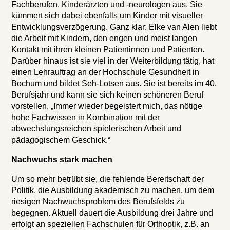
Fachberufen, Kinderärzten und -neurologen aus. Sie
kümmert sich dabei ebenfalls um Kinder mit visueller
Entwicklungsverzögerung. Ganz klar: Elke van Alen liebt
die Arbeit mit Kindern, den engen und meist langen
Kontakt mit ihren kleinen Patientinnen und Patienten.
Darüber hinaus ist sie viel in der Weiterbildung tätig, hat
einen Lehrauftrag an der Hochschule Gesundheit in
Bochum und bildet Seh-Lotsen aus. Sie ist bereits im 40.
Berufsjahr und kann sie sich keinen schöneren Beruf
vorstellen. „Immer wieder begeistert mich, das nötige
hohe Fachwissen in Kombination mit der
abwechslungsreichen spielerischen Arbeit und
pädagogischem Geschick.“
Nachwuchs stark machen
Um so mehr betrübt sie, die fehlende Bereitschaft der
Politik, die Ausbildung akademisch zu machen, um dem
riesigen Nachwuchsproblem des Berufsfelds zu
begegnen. Aktuell dauert die Ausbildung drei Jahre und
erfolgt an speziellen Fachschulen für Orthoptik, z.B. an