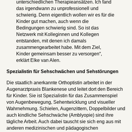
unterschiedlichen Therapieansätzen. Ich fand
das irgendwann zu unprofessionell und
schwierig. Denn eigentlich wollen wir es für die
Kinder gut machen, auch wenn die
Bedingungen schwierig sind. So ist das
Netzwerk mit Kolleginnen und Kollegen
entstanden, mit denen ich damals
zusammengearbeitet habe. Mit dem Ziel,
Kinder gemeinsam besser zu versorgen“,
erklärt Elke van Alen.
Spezialistin für Sehschwächen und Sehstörungen
Die staatlich anerkannte Orthoptistin arbeitet in der
Augenarztpraxis Blankenese und leitet dort den Bereich
für Kinder. Sie ist Spezialistin für das Zusammenspiel
von Augenbewegung, Sehentwicklung und visueller
Wahrnehmung. Schielen, Augenzittern, Doppelbilder und
auch kindliche Sehschwäche (Amblyopie) sind ihre
tägliche Arbeit. Auch dabei tauscht sie sich eng aus mit
anderen medizinischen und pädagogischen