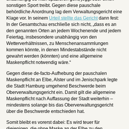
sonstigen Sport treibt. Gegen diese pauschale
behördliche Anordnung lag dem Verwaltungsgericht eine
Klage vor. In seinem
Urteil stellte das Gericht
dann fest:
In der Gesamtschau erschließe sich nicht, „dass es an
den genannten Orten an jedem Wochenende und jedem
Feiertag, insbesondere unabhängig von den
Wetterverhältnissen, zu Menschenansammlungen
kommen könnte, in denen Mindestabstände nicht
gewahrt werden (könnten) und eine allgemeine
Maskenpflicht notwendig wäre.“
Gegen diese de-facto-Aufhebung der pauschalen
Maskenpflicht an Elbe, Alster und im Jenischpark legte
die Stadt Hamburg umgehend Beschwerde beim
Oberverwaltungsgericht ein. Damit gilt die allgemeine
Maskenpflicht nach Auffassung der Stadt weiterhin –
mindestens solange bis das Oberverwaltungsgericht
über die Beschwerde entschieden hat.
Somit bleibt es vorerst dabei: Es wird teuer für
diejenigen, die ohne Maske an der Elbe zu den