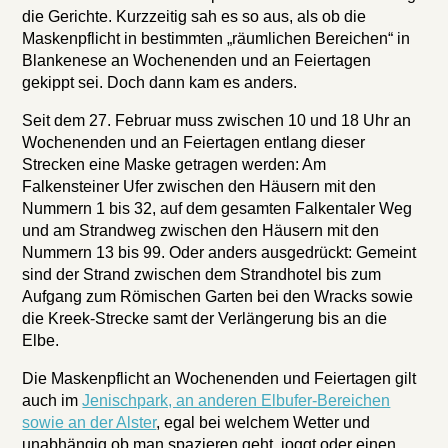
die Gerichte. Kurzzeitig sah es so aus, als ob die
Maskenpflicht in bestimmten „räumlichen Bereichen“ in
Blankenese an Wochenenden und an Feiertagen
gekippt sei. Doch dann kam es anders.
Seit dem 27. Februar muss zwischen 10 und 18 Uhr an
Wochenenden und an Feiertagen entlang dieser
Strecken eine Maske getragen werden: Am
Falkensteiner Ufer zwischen den Häusern mit den
Nummern 1 bis 32, auf dem gesamten Falkentaler Weg
und am Strandweg zwischen den Häusern mit den
Nummern 13 bis 99. Oder anders ausgedrückt: Gemeint
sind der Strand zwischen dem Strandhotel bis zum
Aufgang zum Römischen Garten bei den Wracks sowie
die Kreek-Strecke samt der Verlängerung bis an die
Elbe.
Die Maskenpflicht an Wochenenden und Feiertagen gilt
auch im
Jenischpark, an anderen Elbufer-Bereichen
sowie an der Alster
, egal bei welchem Wetter und
unabhängig ob man spazieren geht, joggt oder einen