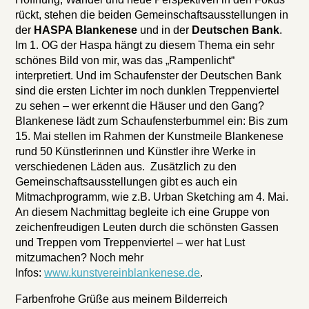
rückt, stehen die beiden Gemeinschaftsausstellungen in
der
HASPA Blankenese
und in der
Deutschen Bank
.
Im 1. OG der Haspa hängt zu diesem Thema ein sehr
schönes Bild von mir, was das „Rampenlicht“
interpretiert. Und im Schaufenster der Deutschen Bank
sind die ersten Lichter im noch dunklen Treppenviertel
zu sehen – wer erkennt die Häuser und den Gang?
Blankenese lädt zum Schaufensterbummel ein: Bis zum
15. Mai stellen im Rahmen der Kunstmeile Blankenese
rund 50 Künstlerinnen und Künstler ihre Werke in
verschiedenen Läden aus. Zusätzlich zu den
Gemeinschaftsausstellungen gibt es auch ein
Mitmachprogramm, wie z.B. Urban Sketching am 4. Mai.
An diesem Nachmittag begleite ich eine Gruppe von
zeichenfreudigen Leuten durch die schönsten Gassen
und Treppen vom Treppenviertel – wer hat Lust
mitzumachen? Noch mehr
Infos:
www.kunstvereinblankenese.de
.
Farbenfrohe Grüße aus meinem Bilderreich