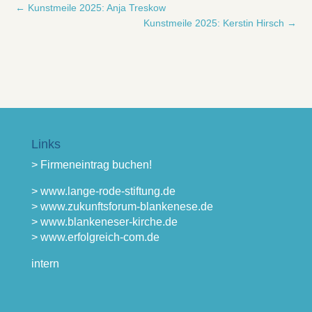
←
Kunstmeile 2025: Anja Treskow
Kunstmeile 2025: Kerstin Hirsch
→
Links
> Firmeneintrag buchen!
> www.lange-rode-stiftung.de
> www.zukunftsforum-blankenese.de
> www.blankeneser-kirche.de
> www.erfolgreich-com.de
intern