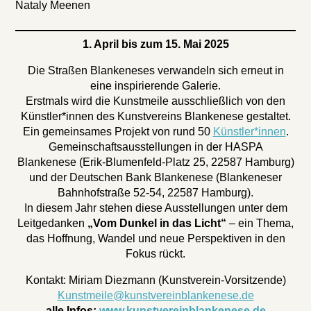
Nataly Meenen
1. April bis zum 15. Mai 2025
Die Straßen Blankeneses verwandeln sich erneut in
eine inspirierende Galerie.
Erstmals wird die Kunstmeile ausschließlich von den
Künstler*innen des Kunstvereins Blankenese gestaltet.
Ein gemeinsames Projekt von rund 50
Künstler*innen
.
Gemeinschaftsausstellungen in der HASPA
Blankenese (Erik-Blumenfeld-Platz 25, 22587 Hamburg)
und der Deutschen Bank Blankenese (Blankeneser
Bahnhofstraße 52-54, 22587 Hamburg).
In diesem Jahr stehen diese Ausstellungen unter dem
Leitgedanken
„Vom Dunkel in das Licht“
– ein Thema,
das Hoffnung, Wandel und neue Perspektiven in den
Fokus rückt.
Kontakt: Miriam Diezmann (Kunstverein-Vorsitzende)
Kunstmeile@kunstvereinblankenese.de
alle Infos:
www.kunstvereinblankenese.de