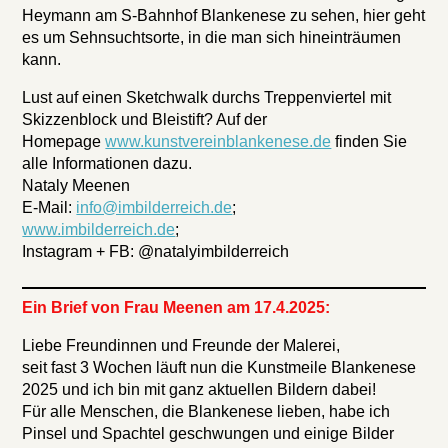
Heymann am S-Bahnhof Blankenese zu sehen, hier geht
es um Sehnsuchtsorte, in die man sich hineinträumen
kann.
Lust auf einen Sketchwalk durchs Treppenviertel mit
Skizzenblock und Bleistift? Auf der
Homepage
www.kunstvereinblankenese.de
finden Sie
alle Informationen dazu.
Nataly Meenen
E-Mail:
info@imbilderreich.de
;
www.imbilderreich.de
;
Instagram + FB: @natalyimbilderreich
Ein Brief von Frau Meenen am 17.4.2025:
Liebe Freundinnen und Freunde der Malerei,
seit fast 3 Wochen läuft nun die Kunstmeile Blankenese
2025 und ich bin mit ganz aktuellen Bildern dabei!
Für alle Menschen, die Blankenese lieben, habe ich
Pinsel und Spachtel geschwungen und einige Bilder