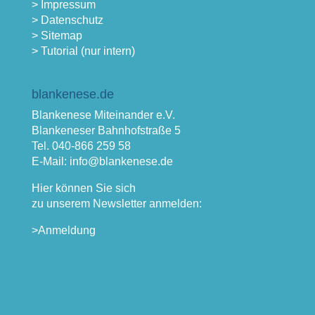
> Impressum
> Datenschutz
> Sitemap
> Tutorial (nur intern)
blankenese.de
Blankenese Miteinander e.V.
Blankeneser Bahnhofstraße 5
Tel. 040-866 259 58
E-Mail: info@blankenese.de
Hier können Sie sich
zu unserem Newsletter anmelden:
>Anmeldung