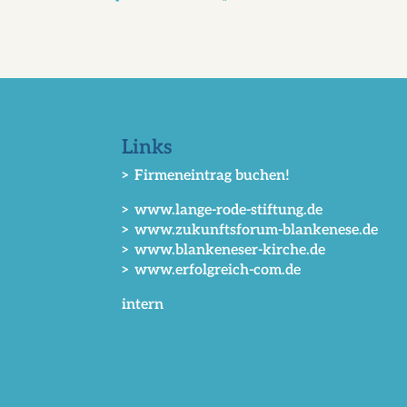
Links
> Firmeneintrag buchen!
> www.lange-rode-stiftung.de
> www.zukunftsforum-blankenese.de
> www.blankeneser-kirche.de
> www.erfolgreich-com.de
intern