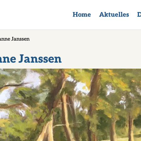
Home
Aktuelles
D
nne Janssen
ne Janssen