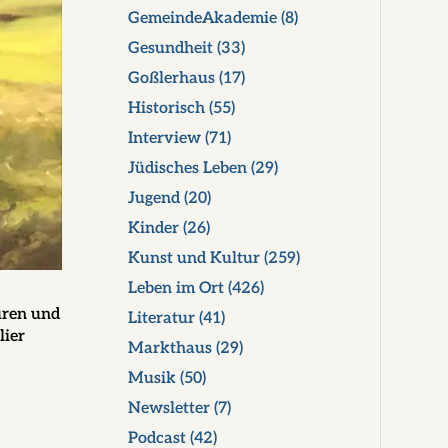
GemeindeAkademie
(8)
Gesundheit
(33)
Goßlerhaus
(17)
Historisch
(55)
Interview
(71)
Jüdisches Leben
(29)
Jugend
(20)
Kinder
(26)
Kunst und Kultur
(259)
Leben im Ort
(426)
uren und
Literatur
(41)
lier
Markthaus
(29)
Musik
(50)
Newsletter
(7)
Podcast
(42)