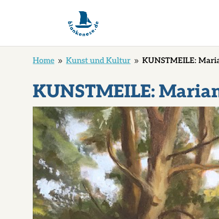
Home
Kunst und Kultur
KUNSTMEILE: Maria
9
9
KUNSTMEILE: Marian