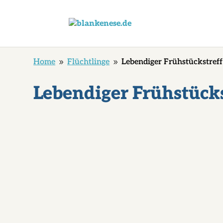
Home
Flüchtlinge
Lebendiger Frühstückstref
9
9
Lebendiger Frühstück