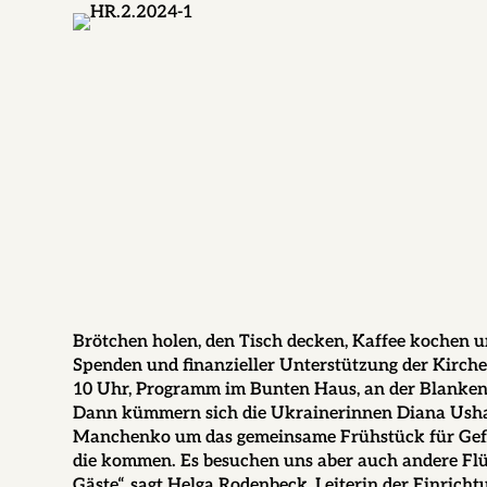
Brötchen holen, den Tisch decken, Kaffee kochen u
Spenden und finanzieller Unterstützung der Kirch
10 Uhr, Programm im Bunten Haus, an der Blanken
Dann kümmern sich die Ukrainerinnen Diana Usha
Manchenko um das gemeinsame Frühstück für Geflüc
die kommen. Es besuchen uns aber auch andere F
Gäste“, sagt Helga Rodenbeck, Leiterin der Einricht