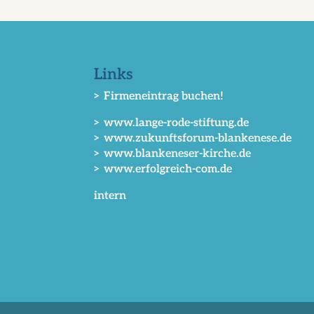
Links
> Firmeneintrag buchen!
> www.lange-rode-stiftung.de
> www.zukunftsforum-blankenese.de
> www.blankeneser-kirche.de
> www.erfolgreich-com.de
intern