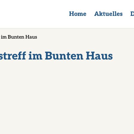
Home
Aktuelles
D
f im Bunten Haus
streff im Bunten Haus