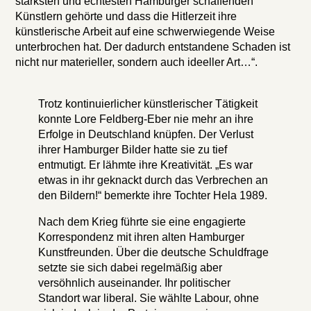
stärksten und echtesten Hamburger schaffenden
Künstlern gehörte und dass die Hitlerzeit ihre
künstlerische Arbeit auf eine schwerwiegende Weise
unterbrochen hat. Der dadurch entstandene Schaden ist
nicht nur materieller, sondern auch ideeller Art…“.
Trotz kontinuierlicher künstlerischer Tätigkeit
konnte Lore Feldberg-Eber nie mehr an ihre
Erfolge in Deutschland knüpfen. Der Verlust
ihrer Hamburger Bilder hatte sie zu tief
entmutigt. Er lähmte ihre Kreativität. „Es war
etwas in ihr geknackt durch das Verbrechen an
den Bildern!“ bemerkte ihre Tochter Hela 1989.
Nach dem Krieg führte sie eine engagierte
Korrespondenz mit ihren alten Hamburger
Kunstfreunden. Über die deutsche Schuldfrage
setzte sie sich dabei regelmäßig aber
versöhnlich auseinander. Ihr politischer
Standort war liberal. Sie wählte Labour, ohne