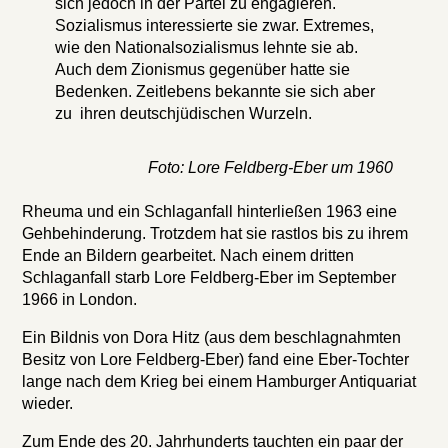
sich jedoch in der Partei zu engagieren.
Sozialismus interessierte sie zwar. Extremes,
wie den Nationalsozialismus lehnte sie ab.
Auch dem Zionismus gegenüber hatte sie
Bedenken. Zeitlebens bekannte sie sich aber
zu ihren deutschjüdischen Wurzeln.
Foto: Lore Feldberg-Eber um 1960
Rheuma und ein Schlaganfall hinterließen 1963 eine
Gehbehinderung. Trotzdem hat sie rastlos bis zu ihrem
Ende an Bildern gearbeitet. Nach einem dritten
Schlaganfall starb Lore Feldberg-Eber im September
1966 in London.
Ein Bildnis von Dora Hitz (aus dem beschlagnahmten
Besitz von Lore Feldberg-Eber) fand eine Eber-Tochter
lange nach dem Krieg bei einem Hamburger Antiquariat
wieder.
Zum Ende des 20. Jahrhunderts tauchten ein paar der