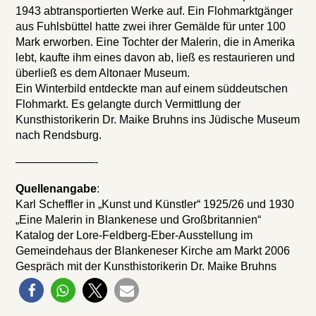
1943 abtransportierten Werke auf. Ein Flohmarktgänger
aus Fuhlsbüttel hatte zwei ihrer Gemälde für unter 100
Mark erworben. Eine Tochter der Malerin, die in Amerika
lebt, kaufte ihm eines davon ab, ließ es restaurieren und
überließ es dem Altonaer Museum.
Ein Winterbild entdeckte man auf einem süddeutschen
Flohmarkt. Es gelangte durch Vermittlung der
Kunsthistorikerin Dr. Maike Bruhns ins Jüdische Museum
nach Rendsburg.
———————-
Quellenangabe
:
Karl Scheffler in „Kunst und Künstler“ 1925/26 und 1930
„Eine Malerin in Blankenese und Großbritannien“
Katalog der Lore-Feldberg-Eber-Ausstellung im
Gemeindehaus der Blankeneser Kirche am Markt 2006
Gespräch mit der Kunsthistorikerin Dr. Maike Bruhns