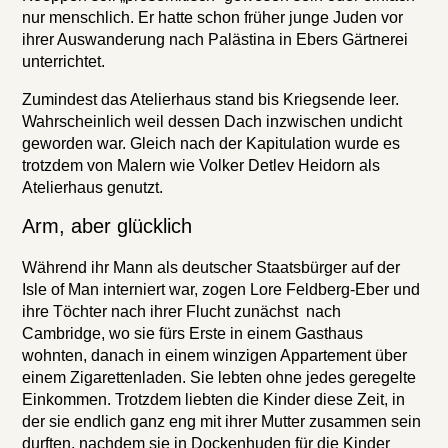
nur menschlich. Er hatte schon früher junge Juden vor
ihrer Auswanderung nach Palästina in Ebers Gärtnerei
unterrichtet.
Zumindest das Atelierhaus stand bis Kriegsende leer.
Wahrscheinlich weil dessen Dach inzwischen undicht
geworden war. Gleich nach der Kapitulation wurde es
trotzdem von Malern wie Volker Detlev Heidorn als
Atelierhaus genutzt.
Arm, aber glücklich
Während ihr Mann als deutscher Staatsbürger auf der
Isle of Man interniert war, zogen Lore Feldberg-Eber und
ihre Töchter nach ihrer Flucht zunächst nach
Cambridge, wo sie fürs Erste in einem Gasthaus
wohnten, danach in einem winzigen Appartement über
einem Zigarettenladen. Sie lebten ohne jedes geregelte
Einkommen. Trotzdem liebten die Kinder diese Zeit, in
der sie endlich ganz eng mit ihrer Mutter zusammen sein
durften, nachdem sie in Dockenhuden für die Kinder