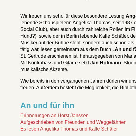
Wir freuen uns sehr, für diese besondere Lesung
Ang
lebende Schauspielerin Angelika Thomas, seit 1987 ei
Social Club), aber auch durch zahlreiche Rollen im F
Hund?), sowie der in Berlin lebende Kalle Schäfer, de
Musiker auf der Bühne steht, sondern auch schon als
tätig war, lesen gemeinsam aus dem Buch
„An und f
St. Gertrude erschienen ist, herausgegeben von Mar
Mit Kontrabass und Gitarre setzt
Jan Hofmann
, Stud
musikalische Akzente.
Wie bereits in den vergangenen Jahren dürfen wir un
freuen. Außerdem besteht die Möglichkeit, die Bibliot
An und für ihn
Erinnerungen an Horst Janssen
Aufgeschrieben von Freunden und Weggefährten
Es lesen Angelika Thomas und Kalle Schäfer