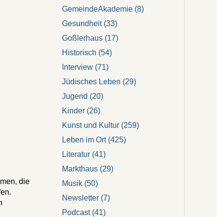
GemeindeAkademie
(8)
Gesundheit
(33)
Goßlerhaus
(17)
Historisch
(54)
Interview
(71)
Jüdisches Leben
(29)
Jugend
(20)
Kinder
(26)
Kunst und Kultur
(259)
Leben im Ort
(425)
e
Literatur
(41)
Markthaus
(29)
mmen, die
Musik
(50)
fen.
Newsletter
(7)
n
Podcast
(41)