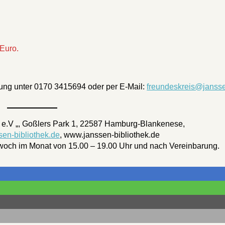
 Euro.
dung unter 0170 3415694 oder per E-Mail:
freundeskreis@janss
 e.V „, Goßlers Park 1, 22587 Hamburg-Blankenese,
en-bibliothek.de
, www.janssen-bibliothek.de
ittwoch im Monat von 15.00 – 19.00 Uhr und nach Vereinbarung.