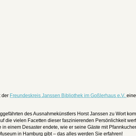
t der
Freundeskreis Janssen Bibliothek im Goßlerhaus e.V.
ein
eggefährten des Ausnahmekünstlers Horst Janssen zu Wort ko
f die vielen Facetten dieser faszinierenden Persönlichkeit wer
in einem Desaster endete, wie er seine Gäste mit Pfannkuche
Museum in Hamburg gibt – das alles werden Sie erfahren!