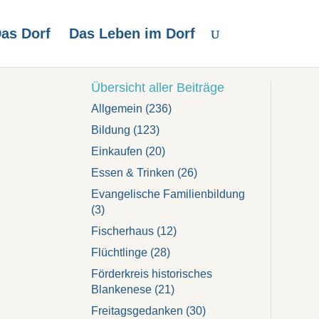
as Dorf
Das Leben im Dorf
Übersicht aller Beiträge
Allgemein
(236)
Bildung
(123)
Einkaufen
(20)
Essen & Trinken
(26)
Evangelische Familienbildung
(3)
Fischerhaus
(12)
Flüchtlinge
(28)
Förderkreis historisches
Blankenese
(21)
Freitagsgedanken
(30)