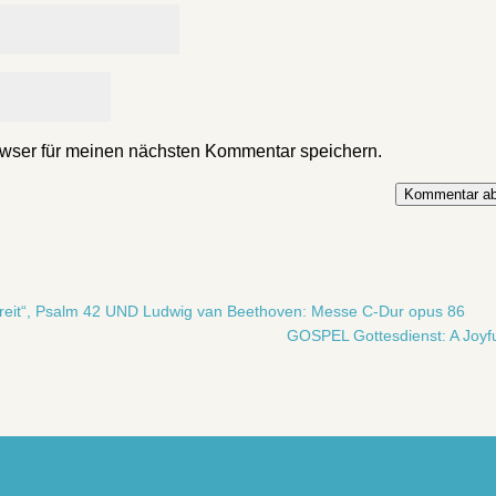
wser für meinen nächsten Kommentar speichern.
Kommentar ab
chreit“, Psalm 42 UND Ludwig van Beethoven: Messe C-Dur opus 86
GOSPEL Gottesdienst: A Joyfu