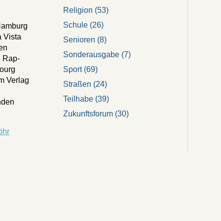
Religion
(53)
Schule
(26)
Hamburg
 Vista
Senioren
(8)
den
Sonderausgabe
(7)
d Rap-
Sport
(69)
bourg
im Verlag
Straßen
(24)
Teilhabe
(39)
nden
Zukunftsforum
(30)
öhr