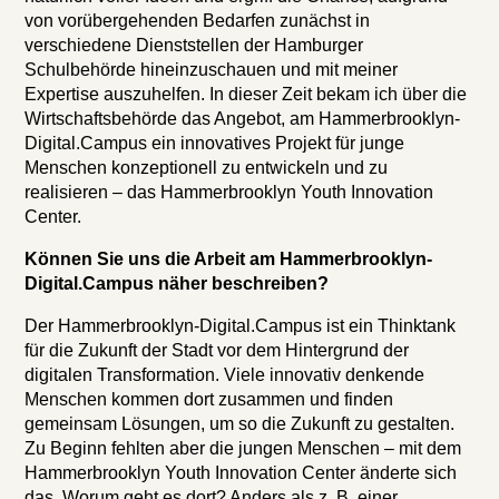
von vorübergehenden Bedarfen zunächst in
verschiedene Dienststellen der Hamburger
Schulbehörde hineinzuschauen und mit meiner
Expertise auszuhelfen. In dieser Zeit bekam ich über die
Wirtschaftsbehörde das Angebot, am Hammerbrooklyn-
Digital.Campus ein innovatives Projekt für junge
Menschen konzeptionell zu entwickeln und zu
realisieren – das Hammerbrooklyn Youth Innovation
Center.
Können Sie uns die Arbeit am Hammerbrooklyn-
Digital.Campus näher beschreiben?
Der Hammerbrooklyn-Digital.Campus ist ein Thinktank
für die Zukunft der Stadt vor dem Hintergrund der
digitalen Transformation. Viele innovativ denkende
Menschen kommen dort zusammen und finden
gemeinsam Lösungen, um so die Zukunft zu gestalten.
Zu Beginn fehlten aber die jungen Menschen – mit dem
Hammerbrooklyn Youth Innovation Center änderte sich
das. Worum geht es dort? Anders als z. B. einer