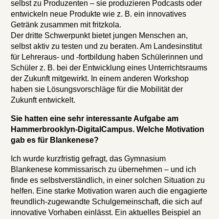
selbst zu Produzenten – sie produzieren Podcasts oder
entwickeln neue Produkte wie z. B. ein innovatives
Getränk zusammen mit fritzkola.
Der dritte Schwerpunkt bietet jungen Menschen an,
selbst aktiv zu testen und zu beraten. Am Landesinstitut
für Lehreraus- und -fortbildung haben Schülerinnen und
Schüler z. B. bei der Entwicklung eines Unterrichtsraums
der Zukunft mitgewirkt. In einem anderen Workshop
haben sie Lösungsvorschläge für die Mobilität der
Zukunft entwickelt.
Sie hatten eine sehr interessante Aufgabe am
Hammerbrooklyn-DigitalCampus. Welche Motivation
gab es für Blankenese?
Ich wurde kurzfristig gefragt, das Gymnasium
Blankenese kommissarisch zu übernehmen – und ich
finde es selbstverständlich, in einer solchen Situation zu
helfen. Eine starke Motivation waren auch die engagierte
freundlich-zugewandte Schulgemeinschaft, die sich auf
innovative Vorhaben einlässt. Ein aktuelles Beispiel an