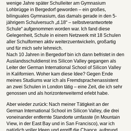
wenige Jahre später Schulleiter am Gymnasium
Lohbrügge in Bergedorf geworden – ein großes,
bilinguales Gymnasium, das damals gerade in den 5-
jährigem Schulversuch „d.18“ – selbstverantwortete
Schule“ aufgenommen worden war. Ich fand diese
Gelegenheit, Schule in einem Netzwerk mit 18 Schulen
aller Schulformen aktiv weiterzuentwickeln, großartig
und für mich sehr lehrreich.
Nach 10 Jahren in Bergedorf bin ich dann befristet in den
Auslandsschuldienst ins Silicon Valley gegangen als
Leiter der German International School of Silicon Valley
in Kalifornien. Woher kam diese Idee? Gegen Ende
meines Studiums war ich als Fremdsprachenassistent
an zwei Schulen in London tätig – eine Zeit, die ich sehr
genossen und als horizonterweiternd erlebt habe.
Aber wieder zurück: Nach meiner Tätigkeit an der
German International School im Silicon Valley, die drei
voneinander entfernte Standorte umfasste (in Mountain
View, in der East Bay und in San Francisco), war ich
natürlich voller Ideen und ergriff die Chance, aufgrund