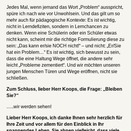
Jedes Mal, wenn jemand das Wort „Problem“ ausspricht,
spüre ich nach wie vor Unwohlsein. Und das gilt um so
mehr auch für pädagogische Kontexte: Es ist wichtig,
nicht in Lerndefiziten, sondern in Lernchancen zu
denken. Wenn eine Schülerin oder ein Schüler etwas
nicht kann, scheint mir die richtige Formulierung diese zu
sein: „Das kann er/sie NOCH nicht!“ – und nicht: „Er/Sie
hat ein Problem…“ Es ist wichtig, sich bewusst zu sein,
dass die eine Haltung Wege öffnet, die andere sehr
leicht „Probleme zementiert“. Und wir möchten unseren
jungen Menschen Türen und Wege eröffnen, nicht sie
schließen.
Zum Schluss, lieber Herr Koops, die Frage: „Bleiben
Sie?“
…..wir werden sehen!
Lieber Herr Koops, ich danke Ihnen sehr herzlich für
Ihre Zeit und vor allem für den Einblick in Ihr
spannendes Leben.
Sie ahnen vielleicht, dass viele