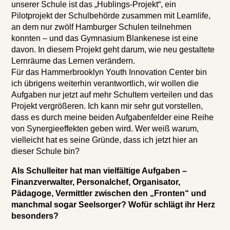
unserer Schule ist das „Hublings-Projekt“, ein
Pilotprojekt der Schulbehörde zusammen mit Learnlife,
an dem nur zwölf Hamburger Schulen teilnehmen
konnten – und das Gymnasium Blankenese ist eine
davon. In diesem Projekt geht darum, wie neu gestaltete
Lernräume das Lernen verändern.
Für das Hammerbrooklyn Youth Innovation Center bin
ich übrigens weiterhin verantwortlich, wir wollen die
Aufgaben nur jetzt auf mehr Schultern verteilen und das
Projekt vergrößeren. Ich kann mir sehr gut vorstellen,
dass es durch meine beiden Aufgabenfelder eine Reihe
von Synergieeffekten geben wird. Wer weiß warum,
vielleicht hat es seine Gründe, dass ich jetzt hier an
dieser Schule bin?
Als Schulleiter hat man vielfältige Aufgaben –
Finanzverwalter, Personalchef, Organisator,
Pädagoge, Vermittler zwischen den „Fronten“ und
manchmal sogar Seelsorger? Wofür schlägt ihr Herz
besonders?