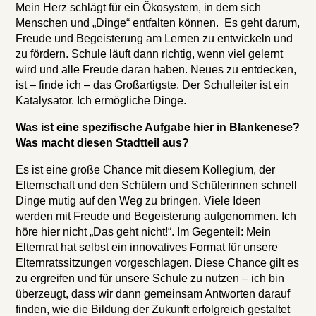
Mein Herz schlägt für ein Ökosystem, in dem sich
Menschen und „Dinge“ entfalten können. Es geht darum,
Freude und Begeisterung am Lernen zu entwickeln und
zu fördern. Schule läuft dann richtig, wenn viel gelernt
wird und alle Freude daran haben. Neues zu entdecken,
ist – finde ich – das Großartigste. Der Schulleiter ist ein
Katalysator. Ich ermögliche Dinge.
Was ist eine spezifische Aufgabe hier in Blankenese?
Was macht diesen Stadtteil aus?
Es ist eine große Chance mit diesem Kollegium, der
Elternschaft und den Schülern und Schülerinnen schnell
Dinge mutig auf den Weg zu bringen. Viele Ideen
werden mit Freude und Begeisterung aufgenommen. Ich
höre hier nicht „Das geht nicht!“. Im Gegenteil: Mein
Elternrat hat selbst ein innovatives Format für unsere
Elternratssitzungen vorgeschlagen. Diese Chance gilt es
zu ergreifen und für unsere Schule zu nutzen – ich bin
überzeugt, dass wir dann gemeinsam Antworten darauf
finden, wie die Bildung der Zukunft erfolgreich gestaltet