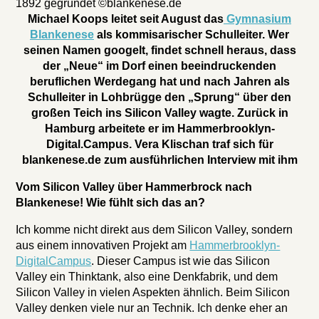
1892 gegründet ©blankenese.de
Michael Koops leitet seit August das
Gymnasium
Blankenese
als kommisarischer Schulleiter. Wer
seinen Namen googelt, findet schnell heraus, dass
der „Neue“ im Dorf einen beeindruckenden
beruflichen Werdegang hat und nach Jahren als
Schulleiter in Lohbrügge den „Sprung“ über den
großen Teich ins Silicon Valley wagte. Zurück in
Hamburg arbeitete er im Hammerbrooklyn-
Digital.Campus. Vera Klischan traf sich für
blankenese.de zum ausführlichen Interview mit ihm
Vom Silicon Valley über Hammerbrock nach
Blankenese! Wie fühlt sich das an?
Ich komme
nicht direkt aus dem Silicon Valley, sondern
aus einem innovativen Projekt am
Hammerbrooklyn-
DigitalCampus
. Dieser Campus ist wie das Silicon
Valley ein Thinktank, also eine Denkfabrik, und dem
Silicon Valley in vielen Aspekten ähnlich. Beim Silicon
Valley denken viele nur an Technik. Ich denke eher an