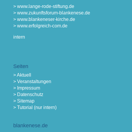
> www.lange-rode-stiftung.de
> www.zukunftsforum-blankenese.de
> www.blankeneser-kirche.de
> www.erfolgreich-com.de
intern
Seiten
> Aktuell
> Veranstaltungen
> Impressum
> Datenschutz
> Sitemap
> Tutorial (nur intern)
blankenese.de