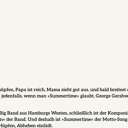
hüpfen, Papa ist reich, Mama sieht gut aus, und bald breitest
– jedenfalls, wenn man »Summertime« glaubt, George Gershw
ig Band aus Hamburgs Westen, schließlich ist der Komponis
en« der Band. Und deshalb ist »Summertime« der Motto-Song
Hüpfen, Abheben einlädt.