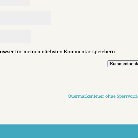
rowser für meinen nächsten Kommentar speichern.
Kommentar ab
Quermarkenfeuer ohne Sperrvorri