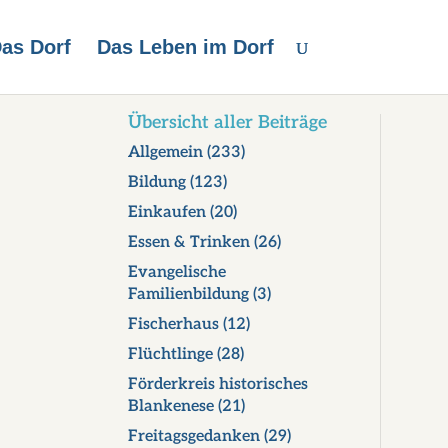
as Dorf
Das Leben im Dorf
Übersicht aller Beiträge
Allgemein
(233)
Bildung
(123)
Einkaufen
(20)
Essen & Trinken
(26)
Evangelische
Familienbildung
(3)
Fischerhaus
(12)
Flüchtlinge
(28)
Förderkreis historisches
Blankenese
(21)
Freitagsgedanken
(29)