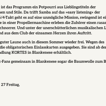
 ist das Programm ein Potpourri aus Lieblingstiteln der
 und Stile. Da trifft Samba auf das »easy listening« der
4-Takt geht es auf eine unmögliche Mission, swingend ist e
 in einer Propellermaschine erleben die Zuhörer einen rasa
 Schnorrer. Und unter der unerschütterlichen musikalischen 
nd aus dem Club der einsamen Herzen ihren Auftritt.
nd guter Laune auch in diesem Sommer wieder frei. Wegen des
ie obligatorischen Einlasskarten ausgegeben. Sie sind ab de
dlung KORTES in Blankenese erhältlich.
zz-Fans gemeinsam in Blankenese sogar die Baumwolle zum B
27 Freitag,