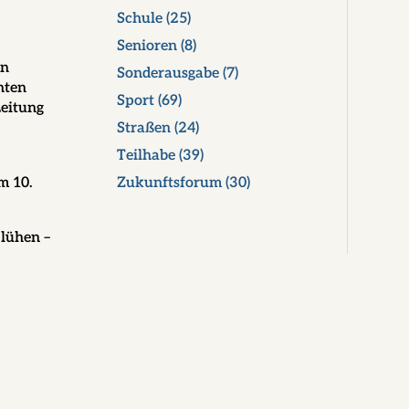
Schule
(25)
Senioren
(8)
in
Sonderausgabe
(7)
nten
Sport
(69)
Leitung
Straßen
(24)
Teilhabe
(39)
Zukunftsforum
(30)
m 10.
lühen –