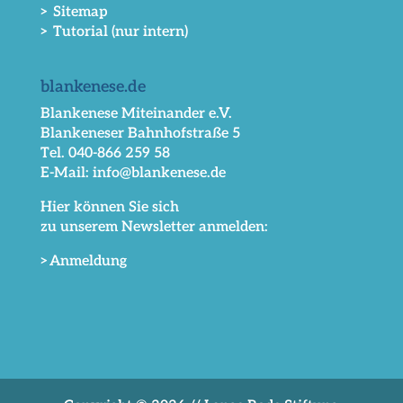
> Sitemap
> Tutorial (nur intern)
blankenese.de
Blankenese Miteinander e.V.
Blankeneser Bahnhofstraße 5
Tel. 040-866 259 58
E-Mail: info@blankenese.de
Hier können Sie sich
zu unserem Newsletter anmelden:
>Anmeldung