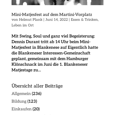
Mini-Matjesfest auf dem Martini-Vorplatz
von
Helmut Plank
|
Juni 14, 2022
|
Essen & Trinken
,
Leben im Ort
Mit Swing, Soul und ganz viel Begeisterung:
Dennis Durant tritt ab 14 Uhr beim Mini-
Matjesfest in Blankenese auf Eigentlich hatte
die Blankeneser Interessen-Gemeinschaft
geplant, gemeinsam mit dem Hamburger
Klönschnack im Juni die 1. Blankeneser
Matjestage zu...
Übersicht aller Beiträge
Allgemein
(236)
Bildung
(123)
Einkaufen
(20)