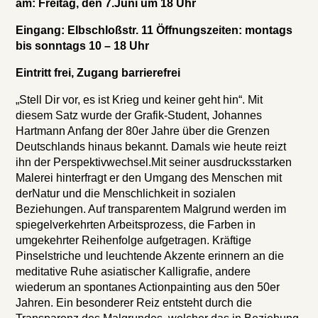
am: Freitag, den 7.Juni um 18 Uhr
Eingang: Elbschloßstr. 11
Öffnungszeiten: montags
bis sonntags 10 – 18 Uhr
Eintritt frei, Zugang barrierefrei
„Stell Dir vor, es ist Krieg und keiner geht hin“. Mit
diesem Satz wurde der Grafik-Student, Johannes
Hartmann Anfang der 80er Jahre über die Grenzen
Deutschlands hinaus bekannt. Damals wie heute reizt
ihn der Perspektivwechsel.Mit seiner ausdrucksstarken
Malerei hinterfragt er den Umgang des Menschen mit
derNatur und die Menschlichkeit in sozialen
Beziehungen. Auf transparentem Malgrund werden im
spiegelverkehrten Arbeitsprozess, die Farben in
umgekehrter Reihenfolge aufgetragen. Kräftige
Pinselstriche und leuchtende Akzente erinnern an die
meditative Ruhe asiatischer Kalligrafie, andere
wiederum an spontanes Actionpainting aus den 50er
Jahren. Ein besonderer Reiz entsteht durch die