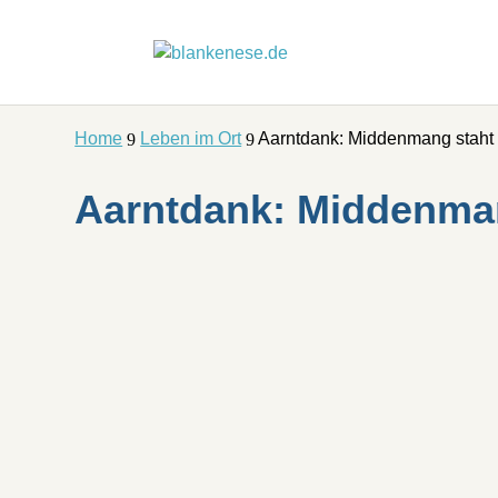
Home
Leben im Ort
Aarntdank: Middenmang staht 
9
9
Aarntdank: Middenman