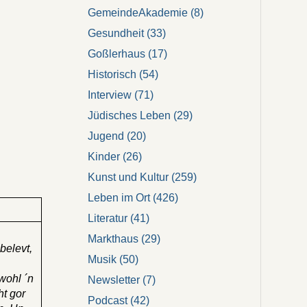
GemeindeAkademie
(8)
Gesundheit
(33)
Goßlerhaus
(17)
Historisch
(54)
Interview
(71)
Jüdisches Leben
(29)
Jugend
(20)
Kinder
(26)
Kunst und Kultur
(259)
Leben im Ort
(426)
Literatur
(41)
Markthaus
(29)
belevt,
Musik
(50)
wohl ´n
Newsletter
(7)
t gor
Podcast
(42)