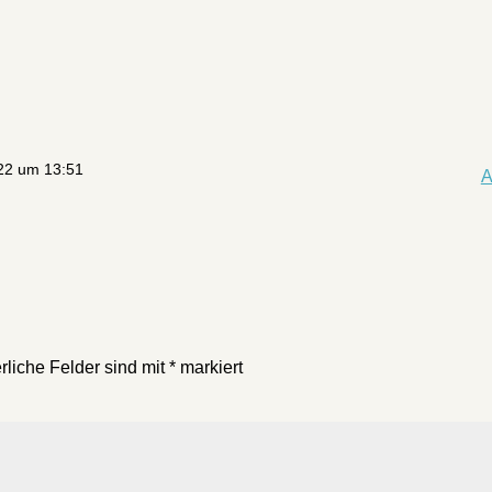
22 um 13:51
A
rliche Felder sind mit
*
markiert