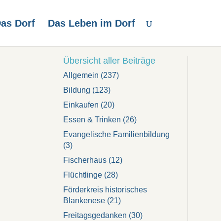
as Dorf
Das Leben im Dorf
Übersicht aller Beiträge
Allgemein
(237)
Bildung
(123)
Einkaufen
(20)
Essen & Trinken
(26)
Evangelische Familienbildung
(3)
Fischerhaus
(12)
Flüchtlinge
(28)
Förderkreis historisches
Blankenese
(21)
Freitagsgedanken
(30)