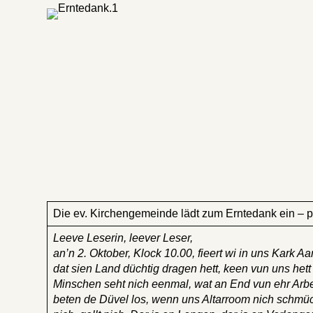
Die ev. Kirchengemeinde lädt zum Erntedank ein – p
Leeve Leserin, leever Leser,
an’n 2. Oktober, Klock 10.00, fieert wi in uns Kark 
dat sien Land düchtig dragen hett, keen vun uns h
Minschen seht nich eenmal, wat an End vun ehr Arbeed
beten de Düvel los, wenn uns Altarroom nich schmü