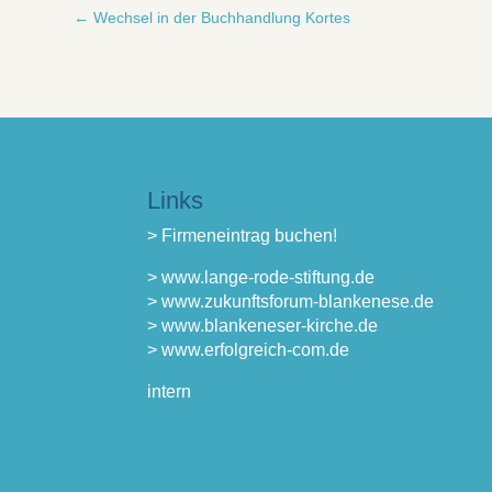
←
Wechsel in der Buchhandlung Kortes
Links
> Firmeneintrag buchen!
> www.lange-rode-stiftung.de
> www.zukunftsforum-blankenese.de
> www.blankeneser-kirche.de
> www.erfolgreich-com.de
intern