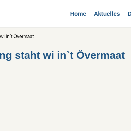
Home
Aktuelles
D
wi in`t Övermaat
g staht wi in`t Övermaat