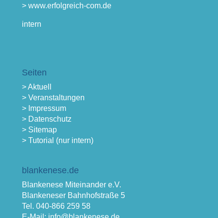
> www.erfolgreich-com.de
intern
Seiten
> Aktuell
> Veranstaltungen
> Impressum
> Datenschutz
> Sitemap
> Tutorial (nur intern)
blankenese.de
Blankenese Miteinander e.V.
Blankeneser Bahnhofstraße 5
Tel. 040-866 259 58
E-Mail: info@blankenese.de