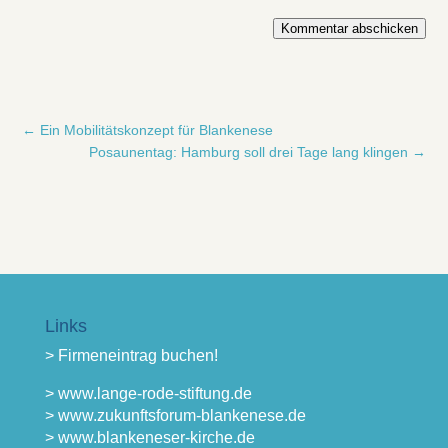
Kommentar abschicken
←
Ein Mobilitätskonzept für Blankenese
Posaunentag: Hamburg soll drei Tage lang klingen
→
Links
> Firmeneintrag buchen!
> www.lange-rode-stiftung.de
> www.zukunftsforum-blankenese.de
> www.blankeneser-kirche.de