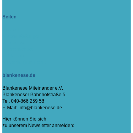
Seiten
> Aktuell
> Veranstaltungen
> Impressum
> Datenschutz
> Sitemap
> Tutorial (nur intern)
blankenese.de
Blankenese Miteinander e.V.
Blankeneser Bahnhofstraße 5
Tel. 040-866 259 58
E-Mail: info@blankenese.de
Hier können Sie sich
zu unserem Newsletter anmelden: