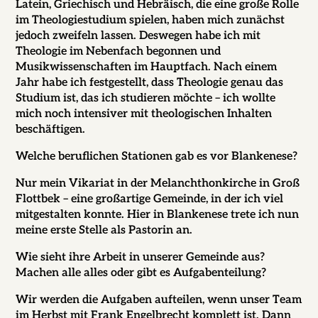
Latein, Griechisch und Hebräisch, die eine große Rolle
im Theologiestudium spielen, haben mich zunächst
jedoch zweifeln lassen. Deswegen habe ich mit
Theologie im Nebenfach begonnen und
Musikwissenschaften im Hauptfach. Nach einem
Jahr habe ich festgestellt, dass Theologie genau das
Studium ist, das ich studieren möchte – ich wollte
mich noch intensiver mit theologischen Inhalten
beschäftigen.
Welche beruflichen Stationen gab es vor Blankenese?
Nur mein Vikariat in der Melanchthonkirche in Groß
Flottbek – eine großartige Gemeinde, in der ich viel
mitgestalten konnte. Hier in Blankenese trete ich nun
meine erste Stelle als Pastorin an.
Wie sieht ihre Arbeit in unserer Gemeinde aus?
Machen alle alles oder gibt es Aufgabenteilung?
Wir werden die Aufgaben aufteilen, wenn unser Team
im Herbst mit Frank Engelbrecht komplett ist.
Dann