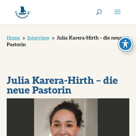
Home
Interview
Julia Karera-Hirth – die neue
9
9
Pastorin
Julia Karera-Hirth – die
neue Pastorin