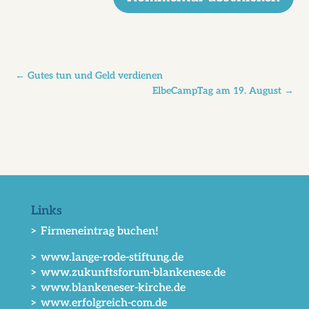
←
Gutes tun und Geld verdienen
ElbeCampTag am 19. August
→
Links
> Firmeneintrag buchen!
> www.lange-rode-stiftung.de
> www.zukunftsforum-blankenese.de
> www.blankeneser-kirche.de
> www.erfolgreich-com.de