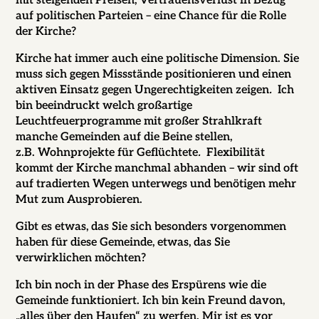
mit steigenden Preisen, Vertrauensverlust in Bezug
auf politischen Parteien – eine Chance für die Rolle
der Kirche?
Kirche hat immer auch eine politische Dimension. Sie
muss sich gegen Missstände positionieren und einen
aktiven Einsatz gegen Ungerechtigkeiten zeigen
.
Ich
bin beeindruckt welch großartige
Leuchtfeuerprogramme mit großer Strahlkraft
manche Gemeinden auf die Beine stellen,
z.B.
Wohnprojekte für Geflüchtete
.
Flexibilität
kommt der Kirche manchmal abhanden – wir sind oft
auf tradierten Wegen unterwegs und benötigen mehr
Mut zum Ausprobieren.
Gibt es etwas, das Sie sich besonders vorgenommen
haben für diese Gemeinde, etwas, das Sie
verwirklichen möchten?
Ich bin noch in der Phase des Erspürens wie die
Gemeinde funktioniert. Ich bin kein Freund davon,
„alles über den Haufen“ zu werfen. Mir ist es vor