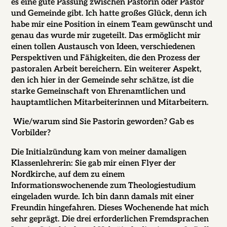
es eine gute Passung zwischen Pastorin oder Pastor
und Gemeinde gibt. Ich hatte großes Glück, denn ich
habe mir eine Position in einem Team gewünscht und
genau das wurde mir zugeteilt. Das ermöglicht mir
einen tollen Austausch von Ideen, verschiedenen
Perspektiven und Fähigkeiten, die den Prozess der
pastoralen Arbeit bereichern. Ein weiterer Aspekt,
den ich hier in der Gemeinde sehr schätze, ist die
starke Gemeinschaft von Ehrenamtlichen und
hauptamtlichen Mitarbeiterinnen und Mitarbeitern.
Wie/warum sind Sie Pastorin geworden? Gab es
Vorbilder?
Die Initialzündung kam von meiner damaligen
Klassenlehrerin:
Sie gab mir einen Flyer der
Nordkirche, auf dem zu einem
Informationswochenende zum Theologiestudium
eingeladen wurde. Ich bin dann damals mit einer
Freundin hingefahren. Dieses Wochenende hat mich
sehr geprägt. Die drei erforderlichen Fremdsprachen