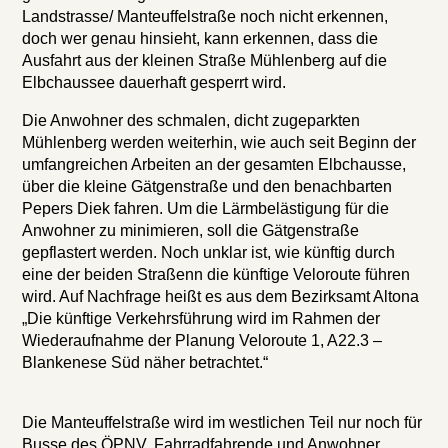
Landstrasse/ Manteuffelstraße noch nicht erkennen,
doch wer genau hinsieht, kann erkennen, dass die
Ausfahrt aus der kleinen Straße Mühlenberg auf die
Elbchaussee dauerhaft gesperrt wird.
Die Anwohner des schmalen, dicht zugeparkten
Mühlenberg werden weiterhin, wie auch seit Beginn der
umfangreichen Arbeiten an der gesamten Elbchausse,
über die kleine Gätgenstraße und den benachbarten
Pepers Diek fahren. Um die Lärmbelästigung für die
Anwohner zu minimieren, soll die Gätgenstraße
gepflastert werden. Noch unklar ist, wie künftig durch
eine der beiden Straßenn die künftige Veloroute führen
wird. Auf Nachfrage heißt es aus dem Bezirksamt Altona
„Die künftige Verkehrsführung wird im Rahmen der
Wiederaufnahme der Planung Veloroute 1, A22.3 –
Blankenese Süd näher betrachtet.“
Die Manteuffelstraße wird im westlichen Teil nur noch für
Busse des ÖPNV, Fahrradfahrende und Anwohner