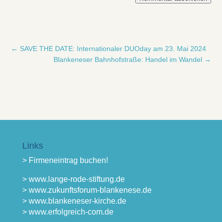
←
SAVE THE DATE: Internationaler DUOday am 23. Mai 2024
Blankeneser Bahnhofstraße: Handel im Wandel
→
Links
> Firmeneintrag buchen!
> www.lange-rode-stiftung.de
> www.zukunftsforum-blankenese.de
> www.blankeneser-kirche.de
> www.erfolgreich-com.de