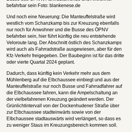
befahrbar sein Foto: blankenese.de
Und noch eine Neuerung: Die Manteuffelstraße wird
westlich vom Schanzkamp bis zur Kreuzung ebenfalls
nur noch für Anwohner und die Busse des ÖPNV
befahrbei sein, hier führt künftig die neu entstehende
Veloroute lang. Der Abschnitt östlich des Schanzkamps
wird auch als Fahrradstraße ausgewiesen, aber für den
Kfz-Verkehr freigegeben. Der Baubeginn ist für das dritte
oder vierte Quartal 2024 geplant.
Dadurch, dass künftig kein Verkehr mehr aus dem
Mühlenberg auf die Elbchaussee einbiegt und aus der
Manteuffelstraße nur noch Busse und Fahrradfahrer auf
die Elbchaussee fahren, kann die Ampelschaltung an
der vielbefahrenen Kreuzung geändert werden. Der
Grünlichtintervall von der Dockenhudener Straße über
zur Elbchaussee stadteinwärts sowie von der
Elbchaussee stadtauswärts wird verlängert, so dass es
zu weniger Staus im Kreuzungsbereich kommen soll.